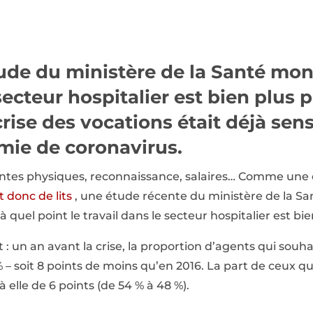
ude du ministère de la Santé mon
 secteur hospitalier est bien plus 
 crise des vocations était déjà sen
mie de coronavirus.
intes physiques, reconnaissance, salaires… Comme une e
 donc de lits
, une étude récente du ministère de la Sa
uel point le travail dans le secteur hospitalier est bien
: un an avant la crise, la proportion d’agents qui souha
% – soit 8 points de moins qu’en 2016. La part de ceux qu
 elle de 6 points (de 54 % à 48 %).