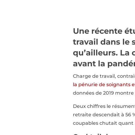
Une récente ét
travail dans le
qu’ailleurs. La
avant la pandé
Charge de travail, contra
la pénurie de soignants et
données de 2019 montre à q
Deux chiffres le résument 
retraite descendait à 56 
coupables chutait quant à