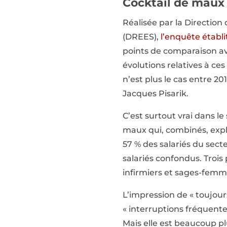
Cocktail de maux
Réalisée par la Direction 
(DREES),
l’enquête établit
points de comparaison ave
évolutions relatives à ce
n’est plus le cas entre 20
Jacques Pisarik.
C’est surtout vrai dans l
maux qui, combinés, expli
57 % des salariés du secte
salariés confondus. Trois p
infirmiers et sages-femm
L’impression de « toujours
« interruptions fréquente
Mais elle est beaucoup pl