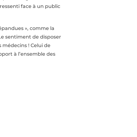
ressenti face à un public
 répandues », comme la
e sentiment de disposer
 médecins ! Celui de
apport à l’ensemble des