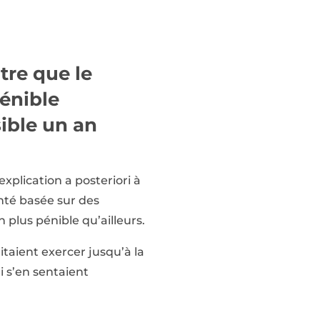
tre que le
pénible
sible un an
xplication a posteriori à
nté basée sur des
 plus pénible qu’ailleurs.
itaient exercer jusqu’à la
i s’en sentaient