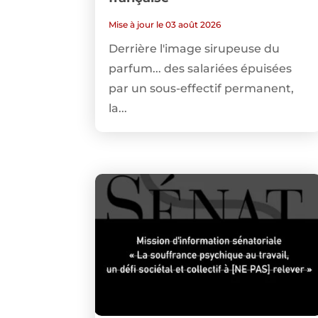
Mise à jour le 03 août 2026
Derrière l'image sirupeuse du
parfum... des salariées épuisées
par un sous-effectif permanent,
la...