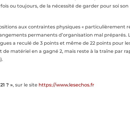
fois ou toujours, de la nécessité de garder pour soi son 
positions aux contraintes physiques « particulièrement
hangements permanents d’organisation mal préparés. L
gues a reculé de 3 points et même de 22 points pour les
de matériel en a gagné 2, mais reste à la traîne par r
).
21 ? »
, sur le site
https://www.lesechos.fr