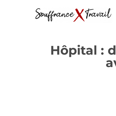
Hôpital : 
a