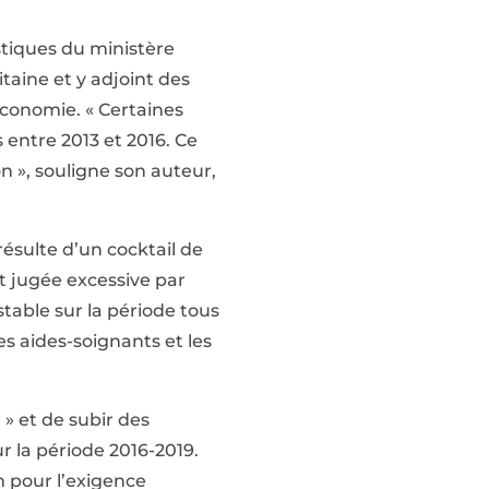
istiques du ministère
aine et y adjoint des
’économie. « Certaines
 entre 2013 et 2016. Ce
on », souligne son auteur,
résulte d’un cocktail de
it jugée excessive par
stable sur la période tous
les aides-soignants et les
 » et de subir des
r la période 2016-2019.
m pour l’exigence