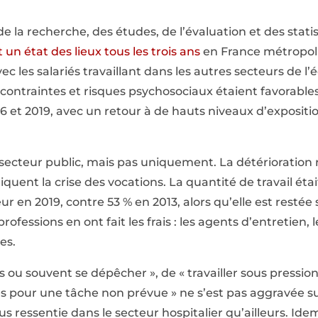
de la recherche, des études, de l’évaluation et des stat
 un état des lieux tous les trois ans
en France métropolit
c les salariés travaillant dans les autres secteurs de l
s contraintes et risques psychosociaux étaient favorables
16 et 2019, avec un retour à de hauts niveaux d’expositi
e secteur public, mais pas uniquement. La détérioration 
quent la crise des vocations. La quantité de travail éta
ur en 2019, contre 53 % en 2013, alors qu’elle est restée 
rofessions en ont fait les frais : les agents d’entretien, 
es.
 ou souvent se dépêcher », de « travailler sous pression
s pour une tâche non prévue » ne s’est pas aggravée su
us ressentie dans le secteur hospitalier qu’ailleurs. Ide