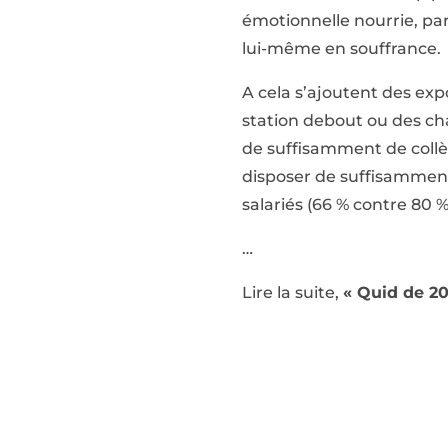
émotionnelle nourrie, par
lui-même en souffrance.
A cela s’ajoutent des ex
station debout ou des c
de suffisamment de collè
disposer de suffisamment 
salariés (66 % contre 80 %
…
Lire la suite,
« Quid de 20