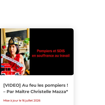
[VIDEO] Au feu les pompiers !
– Par Maître Christelle Mazza*
Mise à jour le 16 juillet 2026