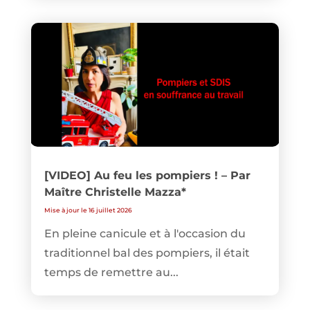
[VIDEO] Au feu les pompiers ! – Par
Maître Christelle Mazza*
Mise à jour le 16 juillet 2026
En pleine canicule et à l'occasion du
traditionnel bal des pompiers, il était
temps de remettre au...