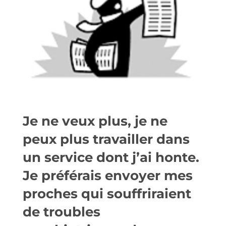
Je ne veux plus, je ne
peux plus travailler dans
un service dont j’ai honte.
Je préférais envoyer mes
proches qui souffriraient
de troubles