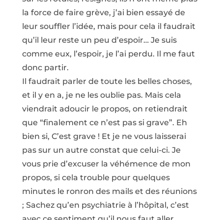
la force de faire grève, j’ai bien essayé de
leur souffler l’idée, mais pour cela il faudrait
qu’il leur reste un peu d’espoir… Je suis
comme eux, l’espoir, je l’ai perdu. Il me faut
donc partir.
Il faudrait parler de toute les belles choses,
et il y en a, je ne les oublie pas. Mais cela
viendrait adoucir le propos, on retiendrait
que “finalement ce n’est pas si grave”. Eh
bien si, C’est grave ! Et je ne vous laisserai
pas sur un autre constat que celui-ci. Je
vous prie d’excuser la véhémence de mon
propos, si cela trouble pour quelques
minutes le ronron des mails et des réunions
; Sachez qu’en psychiatrie à l’hôpital, c’est
avec ce sentiment qu’il nous faut aller