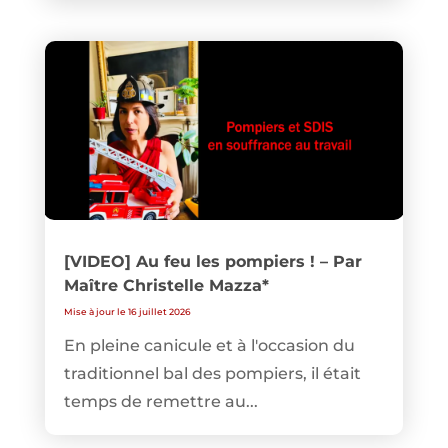
[VIDEO] Au feu les pompiers ! – Par
Maître Christelle Mazza*
Mise à jour le 16 juillet 2026
En pleine canicule et à l'occasion du
traditionnel bal des pompiers, il était
temps de remettre au...