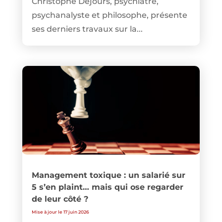
Christophe Dejours, psychiatre,
psychanalyste et philosophe, présente
ses derniers travaux sur la...
Management toxique : un salarié sur
5 s’en plaint… mais qui ose regarder
de leur côté ?
Mise à jour le 17 juin 2026