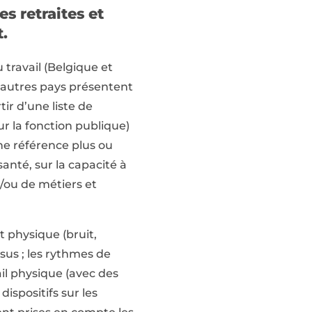
s retraites et
.
 travail (Belgique et
 autres pays présentent
tir d’une liste de
ur la fonction publique)
une référence plus ou
santé, sur la capacité à
t/ou de métiers et
t physique (bruit,
nsus ; les rythmes de
vail physique (avec des
dispositifs sur les