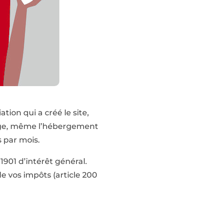
ion qui a créé le site,
harge, même l’hébergement
s par mois.
1901 d’intérêt général.
e vos impôts (article 200