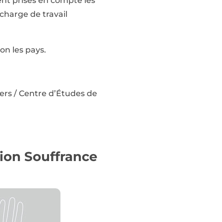
ent prises en compte les
 charge de travail
on les pays.
ers / Centre d’Études de
tion Souffrance