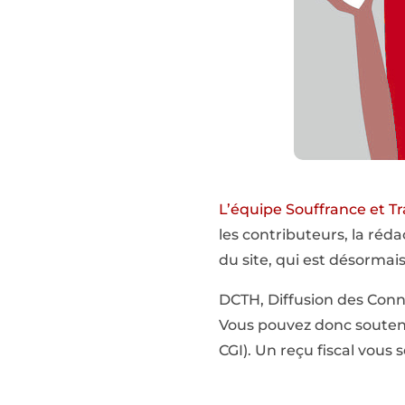
L’équipe Souffrance et Tr
les contributeurs, la réd
du site, qui est désormai
DCTH, Diffusion des Conna
Vous pouvez donc souteni
CGI). Un reçu fiscal vous s