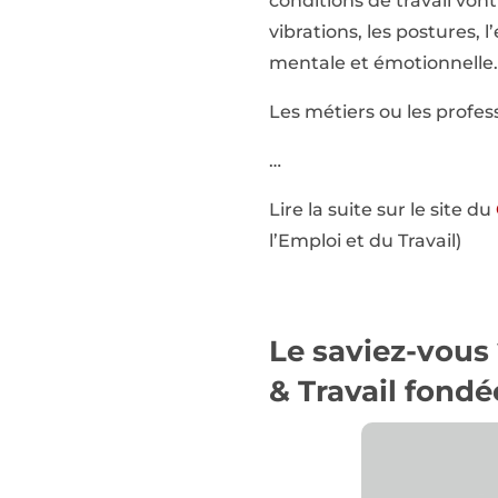
conditions de travail von
vibrations, les postures, 
mentale et émotionnelle.
Les métiers ou les profes
…
Lire la suite sur le site du
l’Emploi et du Travail)
Le saviez-vous
& Travail
fondée