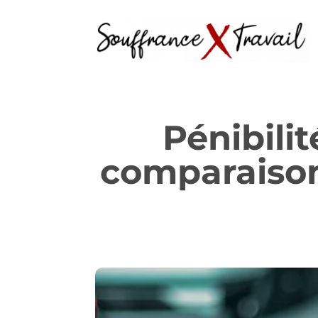
Pénibilit
comparaison 