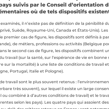
ays suivis par le Conseil d’orientation de
mentaires où de tels dispositifs existent
xaminés, il n’existe pas de définition de la pénibilité du
 privé, Suède, Royaume-Uni, Canada et États-Unis). Les
e premier cas de figure, les dispositifs sont définis à par
lande), de métiers, professions ou activités (Belgique po
ans le second cas de figure, les dispositifs combinent 
u travail (sur la santé, sur l’espérance de vie en bonne 
 sur la mortalité) à une liste de conditions de travail e
gne, Portugal, Italie et Pologne).
 de travail sont le plus souvent retenus : l’environnemen
erbare très souvent), sur lequel il existe un large conse
eul ou combiné à d’autres conditions de travail) et le tra
érentes selon les pays). Les quatre pays qui assoient des 