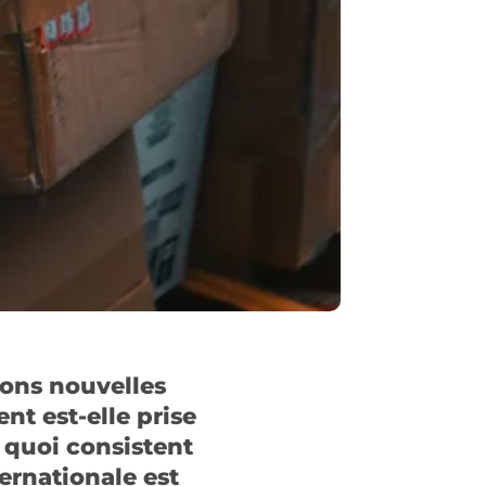
tions nouvelles
t est-elle prise
 quoi consistent
ernationale est