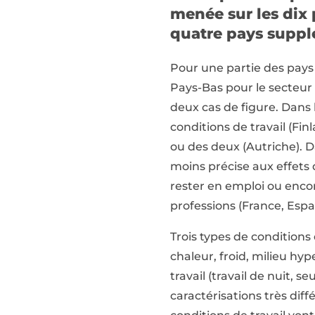
menée sur les dix p
quatre pays supplé
Pour une partie des pays e
Pays-Bas pour le secteur
deux cas de figure. Dans l
conditions de travail (Fin
ou des deux (Autriche). D
moins précise aux effets d
rester en emploi ou encore
professions (France, Espa
Trois types de conditions
chaleur, froid, milieu hyp
travail (travail de nuit, s
caractérisations très diff