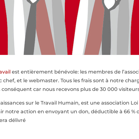
avail
est entièrement bénévole: les membres de l’associat
ac chef, et le webmaster. Tous les frais sont à notre c
s conséquent car nous recevons plus de 30 000 visiteur
issances sur le Travail Humain, est une association Loi 
r notre action en envoyant un don, déductible à 66 % d
era délivré