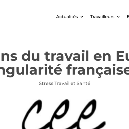
Actualités
Travailleurs
E
ens du travail en E
ngularité français
Stress Travail et Santé