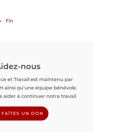
»
Fin
idez-nous
nce et Travail est maintenu par
TH ainsi qu’une équipe bénévole.
aider à continuer notre travail.
FAÎTES UN DON