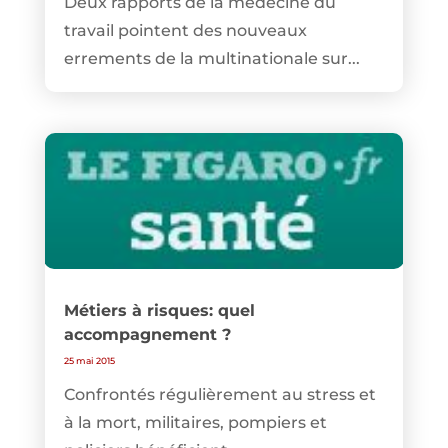
Deux rapports de la médecine du
travail pointent des nouveaux
errements de la multinationale sur...
Métiers à risques: quel
accompagnement ?
25 mai 2015
Confrontés régulièrement au stress et
à la mort, militaires, pompiers et