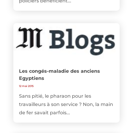
policiers bénéficient...
Les congés-maladie des anciens
Egyptiens
12 mai 2015
Sans pitié, le pharaon pour les
travailleurs à son service ? Non, la main
de fer savait parfois...