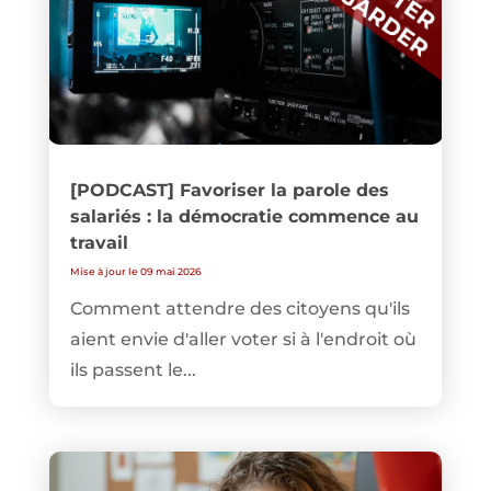
[PODCAST] Favoriser la parole des
salariés : la démocratie commence au
travail
Mise à jour le 09 mai 2026
Comment attendre des citoyens qu'ils
aient envie d'aller voter si à l'endroit où
ils passent le...