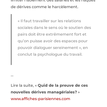
limiter l’isolement des salariés et les risques
de dérives comme le harcèlement.
« Il faut travailler sur les relations
sociales dans le sens où le soutien des
pairs doit être extrêmement fort et
qu’on puisse avoir des espaces pour
pouvoir dialoguer sereinement », en
conclut la psychologue du travail.
…
Lire la suite, «
Quid de la preuve de ces
nouvelles dérives managériales?
»
www.affiches-parisiennes.com