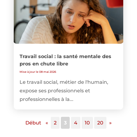
Travail social : la santé mentale des
pros en chute libre
Mise à jour le 08 mai 2026
Le travail social, métier de l'humain,
expose ses professionnels et
professionnelles à la...
Début
«
2
3
4
10
20
»