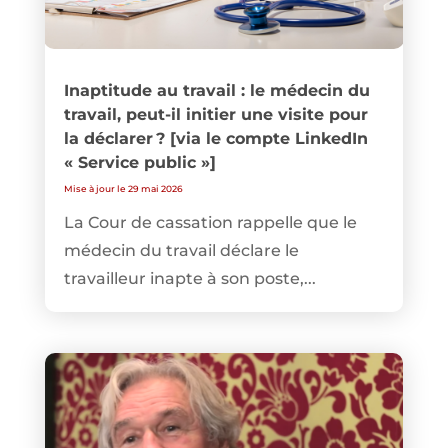
Inaptitude au travail : le médecin du
travail, peut-il initier une visite pour
la déclarer ? [via le compte LinkedIn
« Service public »]
Mise à jour le 29 mai 2026
La Cour de cassation rappelle que le
médecin du travail déclare le
travailleur inapte à son poste,...