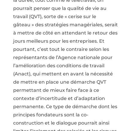
la durée, tout comme le télétravail, on
pourrait penser que la qualité de vie au
travail (QVT), sorte de « cerise sur le
gâteau » des stratégies managériales, serait
à mettre de côté en attendant le retour des
jours meilleurs pour les entreprises. Et
pourtant, c’est tout le contraire selon les
représentants de l’Agence nationale pour
l’amélioration des conditions de travail
(Anact), qui mettent en avant la nécessité
de mettre en place une démarche QVT
permettant de mieux faire face à ce
contexte d’incertitude et d’adaptation
permanente. Ce type de démarche dont les
principes fondateurs sont la co-
construction et le dialogue pourrait ainsi