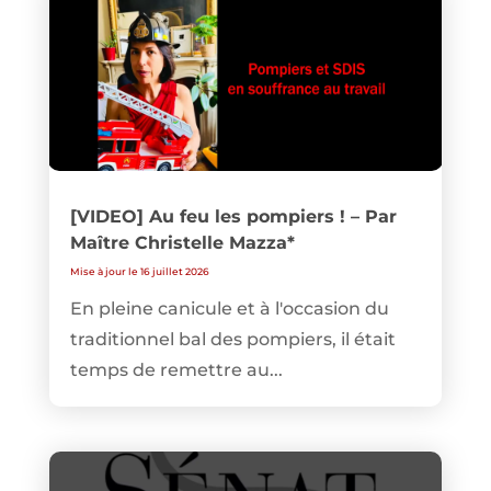
[VIDEO] Au feu les pompiers ! – Par
Maître Christelle Mazza*
Mise à jour le 16 juillet 2026
En pleine canicule et à l'occasion du
traditionnel bal des pompiers, il était
temps de remettre au...