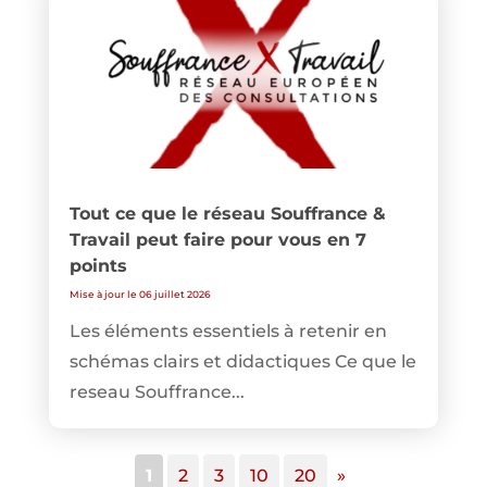
Tout ce que le réseau Souffrance &
Travail peut faire pour vous en 7
points
Mise à jour le 06 juillet 2026
Les éléments essentiels à retenir en
schémas clairs et didactiques Ce que le
reseau Souffrance...
1
2
3
10
20
»