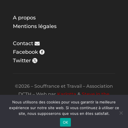
A propos
Mentions légales
Contact
Facebook
Twitter
©2026 – Souffrance et Travail – Association
DCTH – Web par
Karlotta
&
Steve in the
Night
Nous utilisons des cookies pour vous garantir la meilleure
expérience sur notre site web. Si vous continuez à utiliser ce
site, nous supposerons que vous en êtes satisfait.
OK