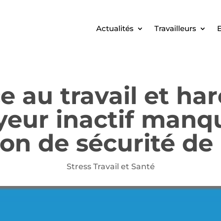
Actualités
Travailleurs
E
e au travail et ha
yeur inactif manq
ion de sécurité de 
Stress Travail et Santé