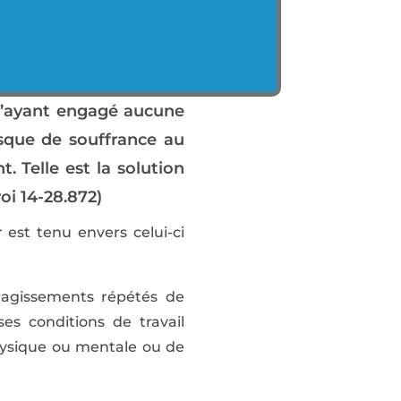
r n’ayant engagé aucune
sque de souffrance au
. Telle est la solution
oi 14-28.872)
 est tenu envers celui-ci
es agissements répétés de
s conditions de travail
 physique ou mentale ou de