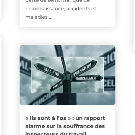
perte de sens, manque de
reconnaissance, accidents et
maladies...
« Ils sont à l’os » : un rapport
alarme sur la souffrance des
inspecteurs du travail