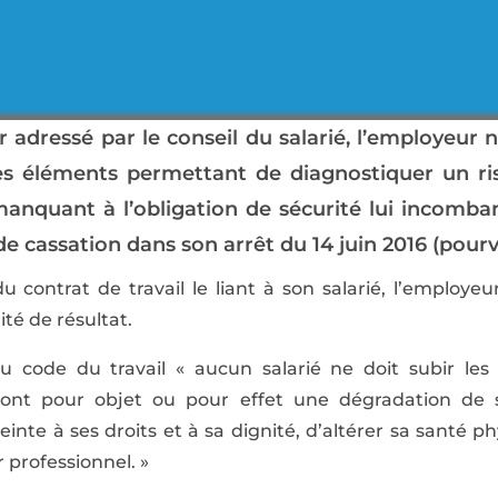
er adressé par le conseil du salarié, l’employeu
les éléments permettant de diagnostiquer un ri
 manquant à l’obligation de sécurité lui incombant
e cassation dans son arrêt du 14 juin 2016 (pourv
 contrat de travail le liant à son salarié, l’employeur
ité de résultat.
1 du code du travail « aucun salarié ne doit subir l
ont pour objet ou pour effet une dégradation de se
einte à ses droits et à sa dignité, d’altérer sa santé
professionnel. »