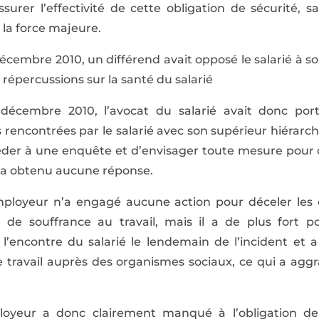
ssurer l’effectivité de cette obligation de sécurité, 
 la force majeure.
 décembre 2010, un différend avait opposé le salarié à s
 répercussions sur la santé du salarié
 décembre 2010, l’avocat du salarié avait donc por
és rencontrées par le salarié avec son supérieur hiérar
céder à une enquête et d’envisager toute mesure pou
 n’a obtenu aucune réponse.
mployeur n’a engagé aucune action pour déceler les
 de souffrance au travail, mais il a de plus fort p
l’encontre du salarié le lendemain de l’incident et a
e travail auprès des organismes sociaux, ce qui a aggr
ployeur a donc clairement manqué à l’obligation de 