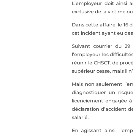
L’employeur doit ainsi a
exclusive de la victime ou
Dans cette affaire, le 16
cet incident ayant eu des
Suivant courrier du 29
l’employeur les difficult
réunir le CHSCT, de pro
supérieur cesse, mais il
Mais non seulement l’e
diagnostiquer un risque
licenciement engagée à 
déclaration d’accident d
salarié.
En agissant ainsi, l’em