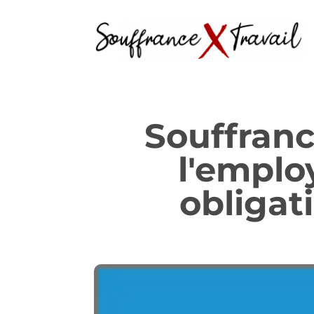
Souffranc
l'emplo
obligat