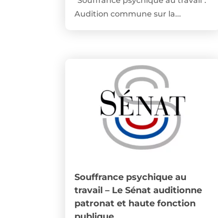
"Souffrance psychique au travail".
Audition commune sur la...
Souffrance psychique au
travail – Le Sénat auditionne
patronat et haute fonction
publique