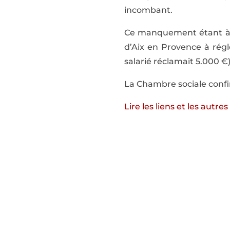
incombant.
Ce manquement étant à l’
d’Aix en Provence à régl
salarié réclamait 5.000 €
La Chambre sociale confir
Lire les liens et les autre