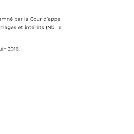
damné par la Cour d’appel
mages et intérêts (Nb: le
uin 2016.