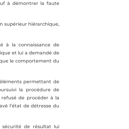
sauf à démontrer la faute
on supérieur hiérarchique,
té à la connaissance de
chique et lui a demandé de
r que le comportement du
 éléments permettant de
oursuivi la procédure de
 refusé de procéder à la
avé l’état de détresse du
sécurité de résultat lui