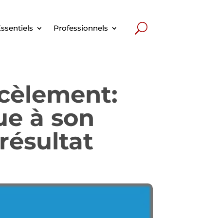
ssentiels
Professionnels
rcèlement:
ue à son
résultat