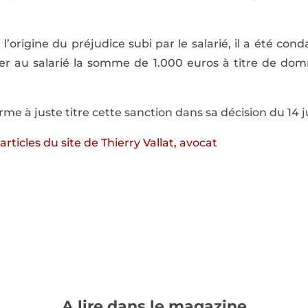
origine du préjudice subi par le salarié, il a été con
er au salarié la somme de 1.000 euros à titre de dom
)
me à juste titre cette sanction dans sa décision du 14 j
s articles du site de Thierry Vallat, avocat
A lire dans le magazine