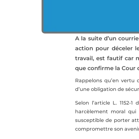
A la suite d’un courri
action pour déceler 
travail, est fautif car
que confirme la Cour d
Rappelons qu’en vertu du
d’une obligation de sécur
Selon l’article L. 1152-
harcèlement moral qui 
susceptible de porter att
compromettre son avenir 