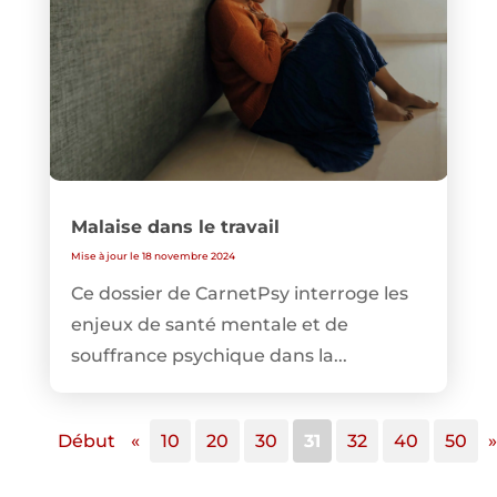
Malaise dans le travail
Mise à jour le 18 novembre 2024
Ce dossier de CarnetPsy interroge les
enjeux de santé mentale et de
souffrance psychique dans la...
Début
«
10
20
30
31
32
40
50
»