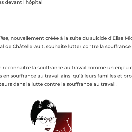
es devant l’hôpital.
lise
, nouvellement créée à la suite du suicide d’Élise M
tal de Châtellerault, souhaite lutter contre la souffrance
e reconnaître la souffrance au travail comme un enjeu d
en souffrance au travail ainsi qu’à leurs familles et pr
eurs dans la lutte contre la souffrance au travail.