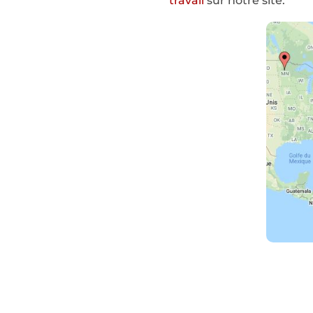
travail
sur notre site.