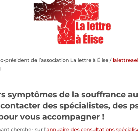
-président de l’association La lettre à Élise /
lalettrea
1
s symptômes de la souffrance au 
 contacter des spécialistes, des 
s pour vous accompagner !
nt chercher sur l’
annuaire des consultations spécialis