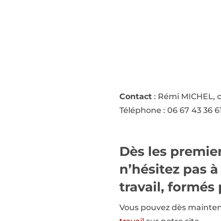
Contact
: Rémi MICHEL, co
Téléphone : 06 67 43 36 6
Dès les premier
n’hésitez pas à
travail, formé
Vous pouvez dès maintena