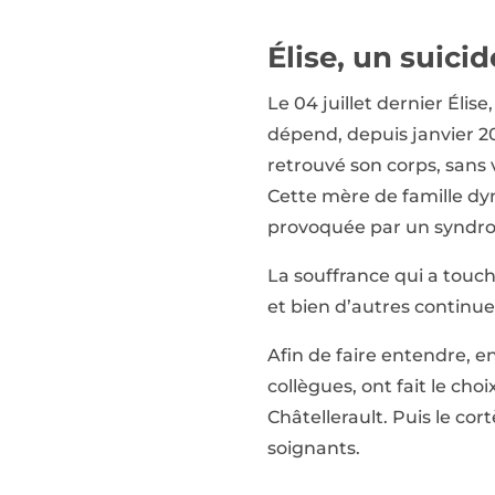
Élise, un suici
Le 04 juillet dernier Éli
dépend, depuis janvier 20
retrouvé son corps, sans v
Cette mère de famille dy
provoquée par un syndro
La souffrance qui a touch
et bien d’autres continuen
Afin de faire entendre, en
collègues, ont fait le cho
Châtellerault. Puis le co
soignants.