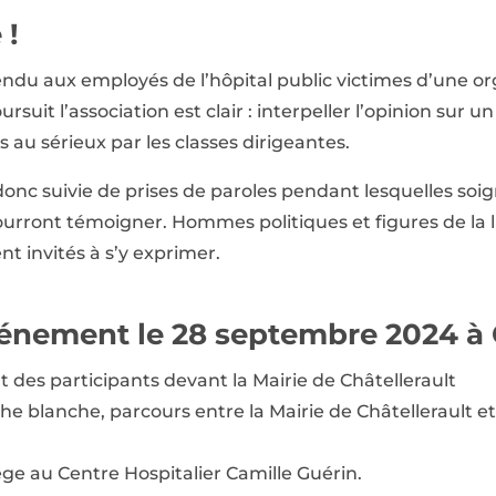
 !
du aux employés de l’hôpital public victimes d’une org
oursuit l’association est clair : interpeller l’opinion sur
s au sérieux par les classes dirigeantes.
onc suivie de prises de paroles pendant lesquelles soig
ourront témoigner. Hommes politiques et figures de la l
nt invités à s’y exprimer.
vénement le 28 septembre 2024 à 
des participants devant la Mairie de Châtellerault
he blanche, parcours entre la Mairie de Châtellerault et
tège au Centre Hospitalier Camille Guérin.