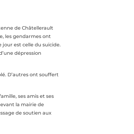
tenne de Châtellerault
he, les gendarmes ont
 jour est celle du suicide.
 d’une dépression
lé. D’autres ont souffert
famille, ses amis et ses
evant la mairie de
message de soutien aux