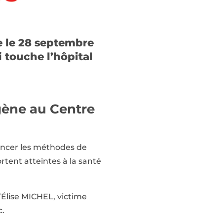
e le 28 septembre
i touche l’hôpital
ène au Centre
ncer les méthodes de
rtent atteintes à la santé
d’Élise MICHEL, victime
c.