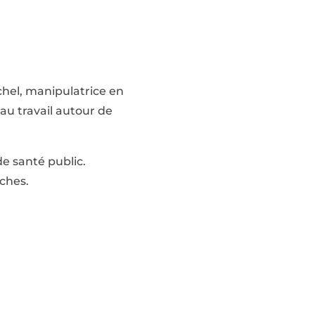
ichel, manipulatrice en
 au travail autour de
e santé public.
oches.