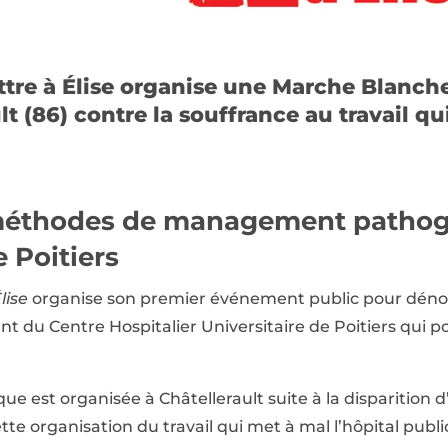
ettre à Élise organise une Marche Blanch
t (86) contre la souffrance au travail qu
méthodes de management pathog
e Poitiers
lise
organise son premier événement public pour déno
du Centre Hospitalier Universitaire de Poitiers qui po
ue est organisée à Châtellerault suite à la disparition 
te organisation du travail qui met à mal l’hôpital publi