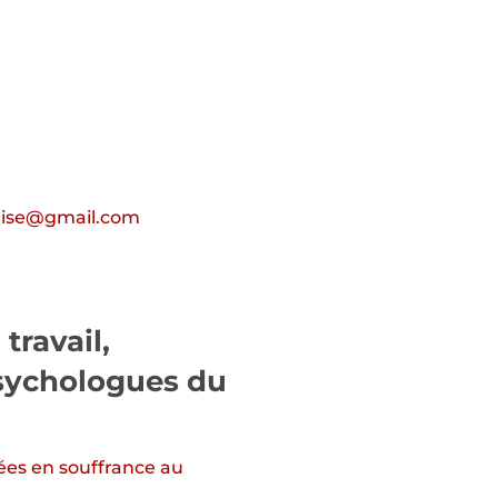
elise@gmail.com
travail,
psychologues du
ées en souffrance au