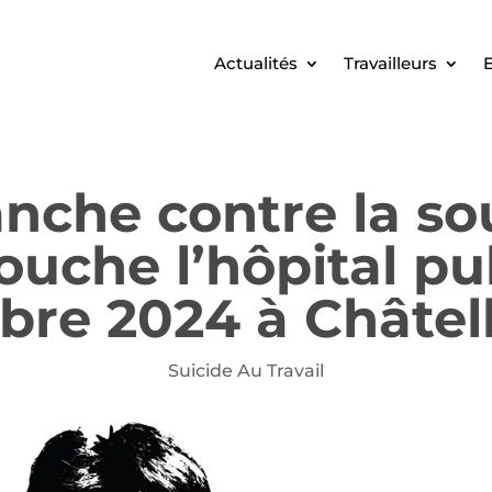
Actualités
Travailleurs
E
nche contre la so
touche l’hôpital p
re 2024 à Châtell
Suicide Au Travail