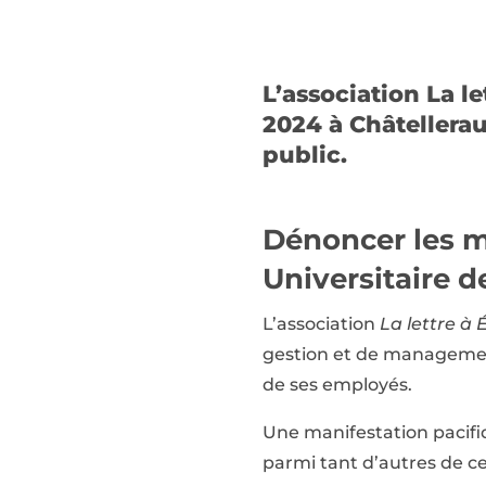
L’association La l
2024 à Châtelleraul
public.
Dénoncer les 
Universitaire d
L’association
La lettre à É
gestion et de management 
de ses employés.
Une manifestation pacifiq
parmi tant d’autres de cet