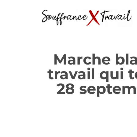
Marche bla
travail qui 
28 septemb