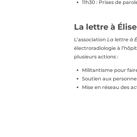
11h30 : Prises de parol
La lettre à Élise
L’association
La lettre à É
électroradiologie à l’hôpi
plusieurs actions :
Militantisme pour fair
Soutien aux personnes 
Mise en réseau des act