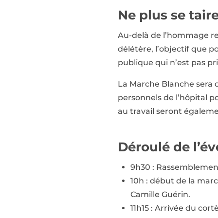
Ne plus se taire
Au-delà de l’hommage ren
délétère, l’objectif que p
publique qui n’est pas pri
La Marche Blanche sera d
personnels de l’hôpital p
au travail seront égaleme
Déroulé de l’é
9h30 : Rassemblement 
10h : début de la marc
Camille Guérin.
11h15 : Arrivée du cor