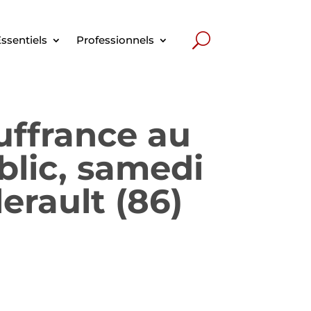
ssentiels
Professionnels
uffrance au
ublic, samedi
erault (86)