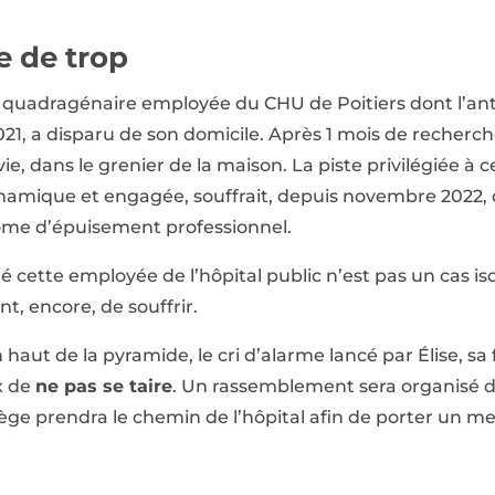
de de trop
se, quadragénaire employée du CHU de Poitiers dont l’an
21, a disparu de son domicile. Après 1 mois de recherc
ie, dans le grenier de la maison. La piste privilégiée à ce
namique et engagée, souffrait, depuis novembre 2022,
me d’épuisement professionnel.
é cette employée de l’hôpital public n’est pas un cas iso
t, encore, de souffrir.
 haut de la pyramide, le cri d’alarme lancé par Élise, sa 
ix de
ne pas se taire
. Un rassemblement sera organisé d
rtège prendra le chemin de l’hôpital afin de porter un 