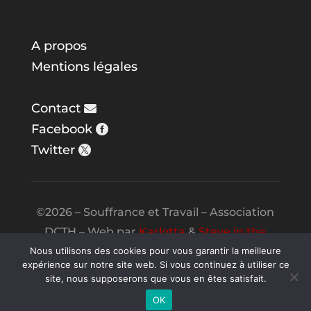
A propos
Mentions légales
Contact
Facebook
Twitter
©2026 – Souffrance et Travail – Association
DCTH – Web par
Karlotta
&
Steve in the
Night
Nous utilisons des cookies pour vous garantir la meilleure
expérience sur notre site web. Si vous continuez à utiliser ce
site, nous supposerons que vous en êtes satisfait.
OK