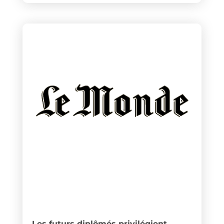
Les futurs diplômés privilégient