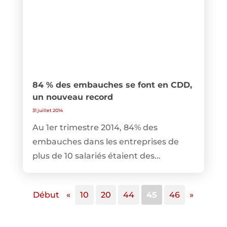
84 % des embauches se font en CDD,
un nouveau record
31 juillet 2014
Au 1er trimestre 2014, 84% des
embauches dans les entreprises de
plus de 10 salariés étaient des...
Début
«
10
20
44
45
46
»