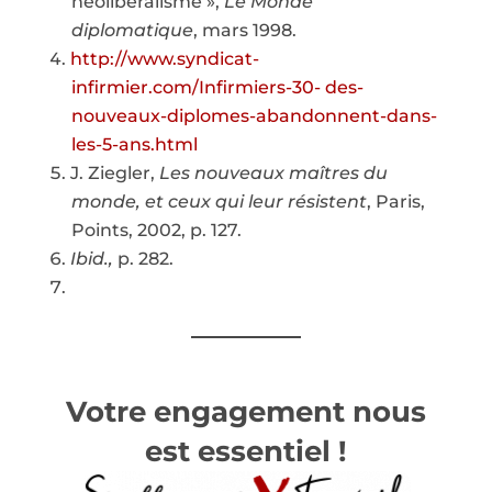
néolibéralisme »,
Le
Monde
diplomatique
, mars 1998.
h
ttp://www.syndicat-
infirmier.com/Infirmiers-30- des-
nouveaux-diplomes-abandonnent-dans-
les-5-ans.html
J. Ziegler,
Les nouveaux maîtres du
monde, et ceux qui leur résistent
, Paris,
Points, 2002, p. 127.
Ibid.,
p. 282.
Votre engagement nous
est essentiel !