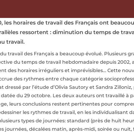
, les horaires de travail des Français ont beauco
llèles ressortent : diminution du temps de trava
u travail.
n du travail des Français a beaucoup évolué. Plusieurs 
fective du temps de travail hebdomadaire depuis 2002, 
t des horaires irréguliers et imprévisibles… Cette nouv
accrue des rythmes entre chaque catégorie socioprofess
at dressé par l’étude d’Olivia Sautory et Sandra Zilloniz
datée du 29 octobre. Les deux auteurs ont travaillé à 
age, leurs conclusions restent pertinentes pour compr
dessiner les rythmes de travail, en les individualisant 
lusieurs types de journées: standard (près de huit heur
s journées, décalées matin, après-midi, soirée ou nuit,