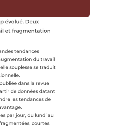
up évolué. Deux
il et fragmentation
grandes tendances
augmentation du travail
elle souplesse se traduit
ionnelle.
, publiée dans la revue
partir de données datant
endre les tendances de
davantage.
es par jour, du lundi au
 fragmentées, courtes.