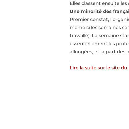
Elles classent ensuite le
Une minorité des frança
Premier constat, l’organi
même si les semaines se
travaillé). La semaine s
essentiellement les prof
allongées, et la part des 
…
Lire la suite sur le site du