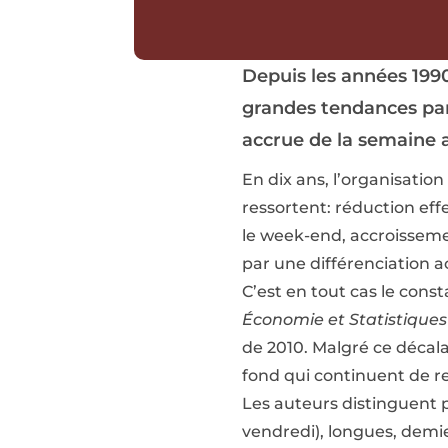
Depuis les années 1990
grandes tendances para
accrue de la semaine a
En dix ans, l’organisatio
ressortent: réduction ef
le week-end, accroissemen
par une différenciation 
C’est en tout cas le const
Économie et Statistiques
de 2010. Malgré ce décal
fond qui continuent de re
Les auteurs distinguent p
vendredi), longues, demie