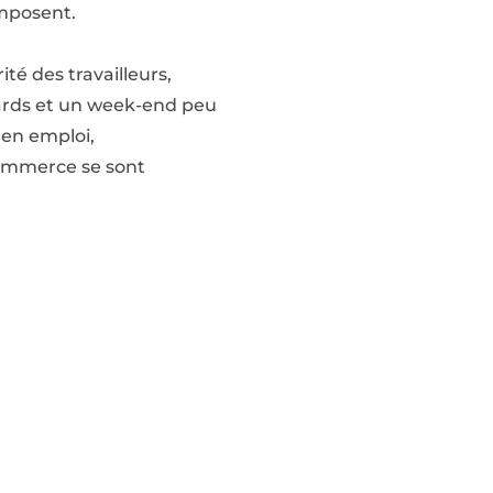
omposent.
té des travailleurs,
ards et un week-end peu
 en emploi,
commerce se sont