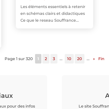
Les éléments essentiels à retenir
en schémas clairs et didactiques
Ce que le reseau Souffrance...
Page 1 sur 320
1
2
3
...
10
20
...
»
Fin
iaux
A
aux pour des infos
Le site Souffra