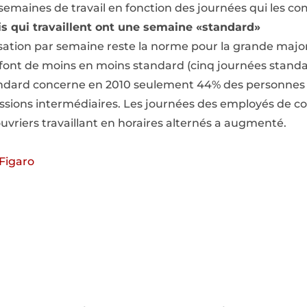
s semaines de travail en fonction des journées qui les c
is qui travaillent ont une semaine «standard»
sation par semaine reste la norme pour la grande majori
 font de moins en moins standard (cinq journées stand
tandard concerne en 2010 seulement 44% des personnes
essions intermédiaires. Les journées des employés de 
ouvriers travaillant en horaires alternés a augmenté.
 Figaro