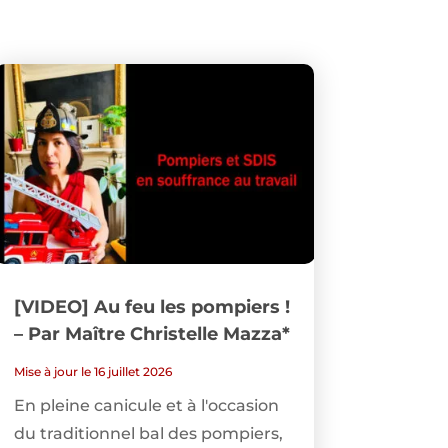
[VIDEO] Au feu les pompiers !
– Par Maître Christelle Mazza*
Mise à jour le 16 juillet 2026
En pleine canicule et à l'occasion
du traditionnel bal des pompiers,