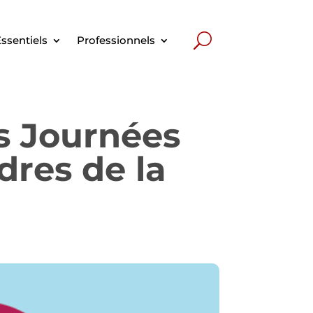
ssentiels
Professionnels
es Journées
dres de la