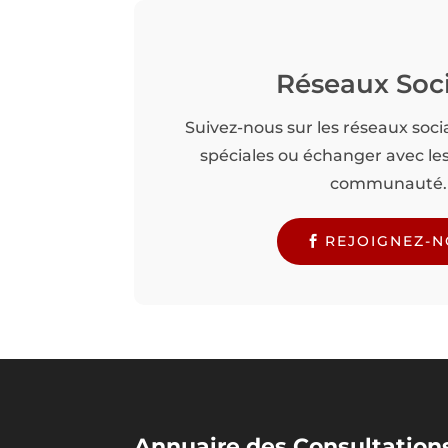
Réseaux Soc
Suivez-nous sur les réseaux soci
spéciales ou échanger avec l
communauté.
REJOIGNEZ-
Annuaire des Consultations