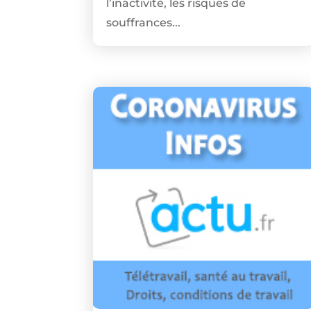
l’inactivité, les risques de
souffrances...