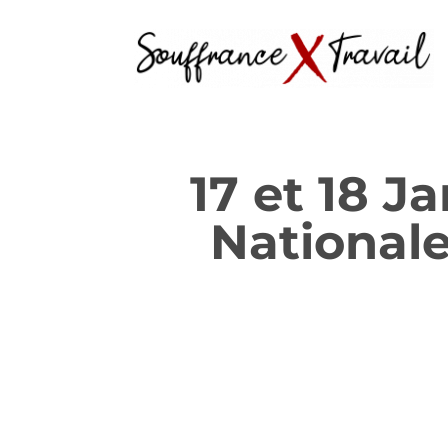
17 et 18 J
Nationale