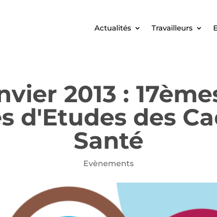
Actualités
Travailleurs
E
anvier 2013 : 17èm
s d'Etudes des Ca
Santé
Evènements