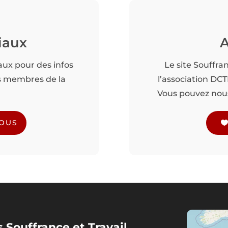
iaux
A
aux pour des infos
Le site Souffra
es membres de la
l’association DC
Vous pouvez nous 
NOUS
 Souffrance et Travail