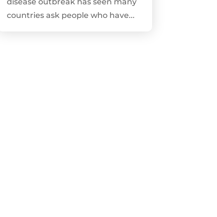
disease outbreak has seen many
countries ask people who have...