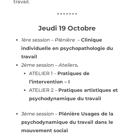
travail.
* * * * * * *
Jeudi 19 Octobre
1ère session – Plénière
–
Clinique
individuelle en psychopathologie du
travail
2ème session – Ateliers
.
ATELIER 1 –
Pratiques de
l’intervention – I
ATELIER 2 –
Pratiques artistiques et
psychodynamique du travail
3ème session
–
Plénière Usages de la
psychodynamique du travail dans le
mouvement social