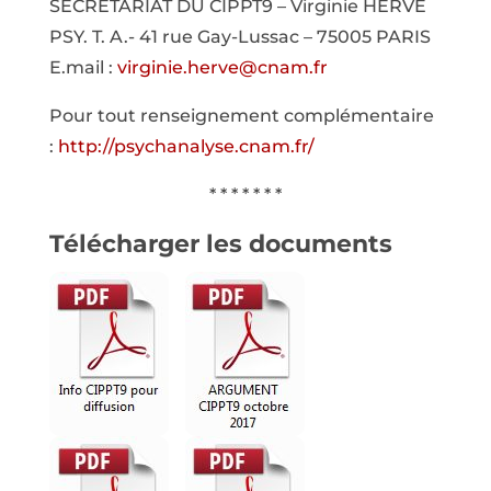
SECRÉTARIAT DU CIPPT9 – Virginie HERVÉ
PSY. T. A.- 41 rue Gay-Lussac – 75005 PARIS
E.mail :
virginie.herve@cnam.fr
Pour tout renseignement complémentaire
:
http://psychanalyse.cnam.fr/
* * * * * * *
Télécharger les documents