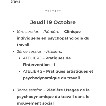
travail.
* * * * * * *
Jeudi 19 Octobre
1ère session – Plénière
–
Clinique
individuelle en psychopathologie du
travail
2ème session – Ateliers
.
ATELIER 1 –
Pratiques de
l’intervention – I
ATELIER 2 –
Pratiques artistiques et
psychodynamique du travail
3ème session
–
Plénière Usages de la
psychodynamique du travail dans le
mouvement social