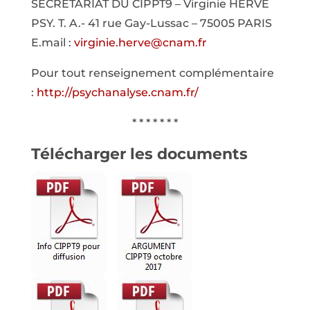
SECRÉTARIAT DU CIPPT9 – Virginie HERVÉ
PSY. T. A.- 41 rue Gay-Lussac – 75005 PARIS
E.mail :
virginie.herve@cnam.fr
Pour tout renseignement complémentaire
:
http://psychanalyse.cnam.fr/
* * * * * * *
Télécharger les documents