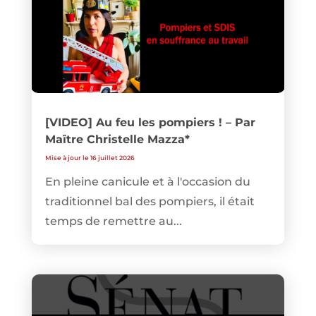
[VIDEO] Au feu les pompiers ! – Par
Maître Christelle Mazza*
Mise à jour le 16 juillet 2026
En pleine canicule et à l'occasion du
traditionnel bal des pompiers, il était
temps de remettre au...