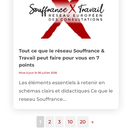
Tout ce que le réseau Souffrance &
Travail peut faire pour vous en 7
points
Mise à jour le 06 juillet 2026
Les éléments essentiels à retenir en
schémas clairs et didactiques Ce que le
reseau Souffrance...
1
2
3
10
20
»