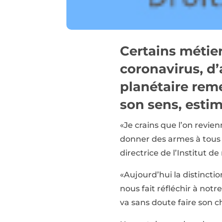
Certains métier
coronavirus, d’
planétaire reme
son sens, estim
«Je crains que l’on revie
donner des armes à tous
directrice de l’Institut d
«Aujourd’hui la distinctio
nous fait réfléchir à notr
va sans doute faire son c