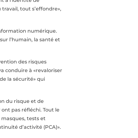
t à l’identité de
travail, tout s’effondre»,
ansformation numérique.
ur l’humain, la santé et
ention des risques
va conduire à «revaloriser
de la sécurité» qui
on du risque et de
ont pas réfléchi. Tout le
 masques, tests et
tinuité d’activité (PCA)».