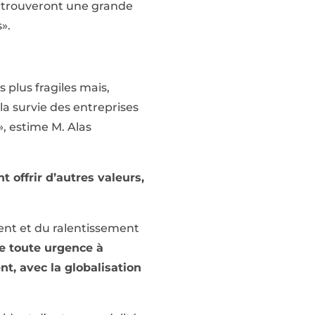
«retrouveront une grande
».
 plus fragiles mais,
a survie des entreprises
», estime M. Alas
t offrir d’autres valeurs,
nt et du ralentissement
e toute urgence à
t, avec la globalisation