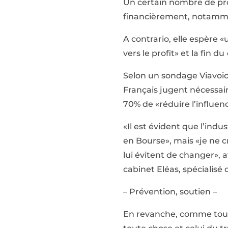
Un certain nombre de pro
financièrement, notamment
A contrario, elle espère 
vers le profit» et la fin
Selon un sondage Viavoic
Français jugent nécessair
70% de «réduire l’influenc
«Il est évident que l’ind
en Bourse», mais «je ne c
lui évitent de changer»,
cabinet Eléas, spécialisé
– Prévention, soutien –
En revanche, comme toute