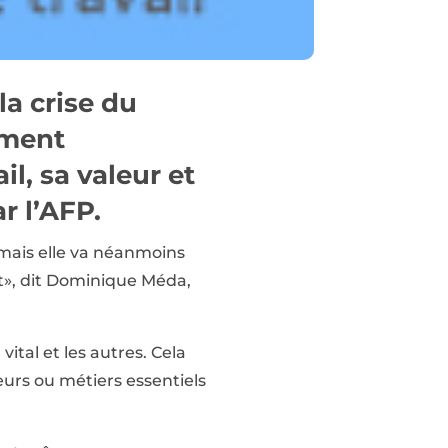
la crise du
ement
l, sa valeur et
r l’AFP.
e mais elle va néanmoins
», dit Dominique Méda,
ital et les autres. Cela
teurs ou métiers essentiels