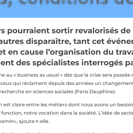
s pourraient sortir revalorisés de 
autres disparaître, tant cet évén
t en cause l’organisation du travai
ent des spécialistes interrogés pa
nne au « business as usual » dès que la crise sera passé
 ceux qui réclament depuis des années un changement
e recherche en sciences sociales (Paris Dauphine).
n est claire entre les métiers dont nous avons un besoin v
e fonction, notre vocation dans la société. L’idée de sec
hemin», ajoute-t-elle.