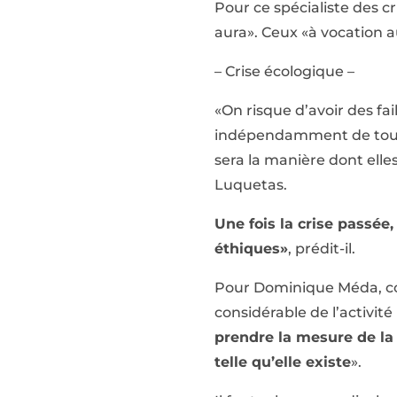
Pour ce spécialiste des cr
aura». Ceux «à vocation a
– Crise écologique –
«On risque d’avoir des fa
indépendamment de toute 
sera la manière dont elle
Luquetas.
Une fois la crise passée,
éthiques»
, prédit-il.
Pour Dominique Méda, co
considérable de l’activit
prendre la mesure de la 
telle qu’elle existe
».