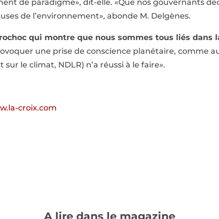
ement de paradigme», dit-elle. «Que nos gouvernants dé
euses de l’environnement», abonde M. Delgènes.
trochoc qui montre que nous sommes tous liés dans la
provoquer une prise de conscience planétaire, comme 
ur le climat, NDLR) n’a réussi à le faire».
.la-croix.com
A lire dans le magazine