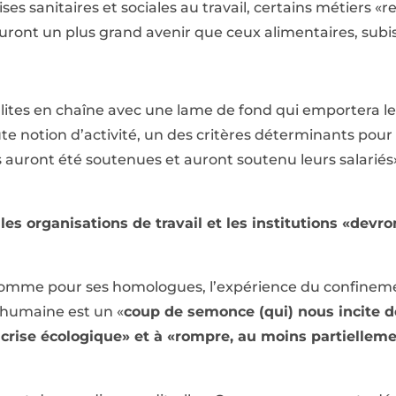
ises sanitaires et sociales au travail, certains métiers 
uront un plus grand avenir que ceux alimentaires, subis
illites en chaîne avec une lame de fond qui emportera les
notion d’activité, un des critères déterminants pour l
s auront été soutenues et auront soutenu leurs salariés
 les organisations de travail et les institutions «devron
mme pour ses homologues, l’expérience du confineme
é humaine est un «
coup de semonce (qui) nous incite d
crise écologique» et à «rompre, au moins partiellemen