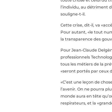
toute chose et celui du tr
l’individu, au détriment d
souligne-t-il.
Cette crise, dit-il, va 
Pour autant, «le tout num
la transparence des gou
Pour Jean-Claude Delgène
professionnels Technologia
tous les métiers de la pré
«seront portés par ceux
«C’est une leçon de chose
l’avenir. On ne pourra plu
monde aura en tête qu’on
respirateurs, et la «grand