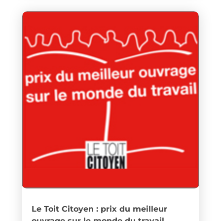
Le Toit Citoyen : prix du meilleur
ouvrage sur le monde du travail