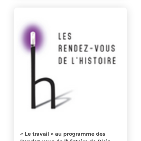
« Le travail » au programme des