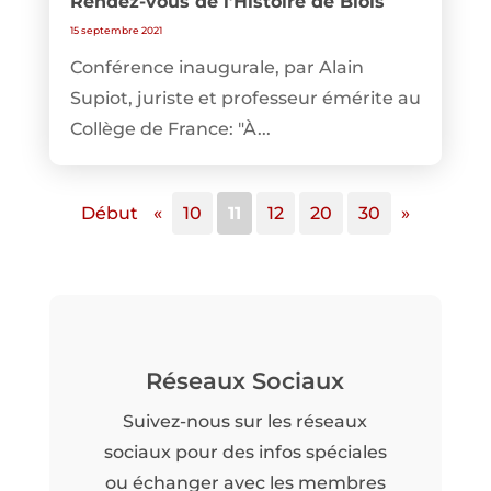
Rendez-vous de l’Histoire de Blois
15 septembre 2021
Conférence inaugurale, par Alain
Supiot, juriste et professeur émérite au
Collège de France: "À...
Début
«
10
11
12
20
30
»
Réseaux Sociaux
Suivez-nous sur les réseaux
sociaux pour des infos spéciales
ou échanger avec les membres