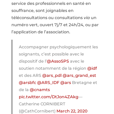
service des professionnels en santé en
souffrance, sont joignables en
téléconsultations ou consultations
via
un
numéro vert, ouvert 7j/7 et 24h/24, ou par
l’application de l’association.
Accompagner psychologiquement les
soignants, c’est possible avec le
dispositif de l’
@AssoSPS
avec le
soutien notamment de la région
@idf
et des ARS
@ars_pdl
@ars_grand_est
@arsbfc
@ARS_IDF
@ars
Bretagne et
de la
@cnamts
pic.twitter.com/DtJon4ZAkg
—
Catherine CORNIBERT
(@CathCornibert)
March 22, 2020