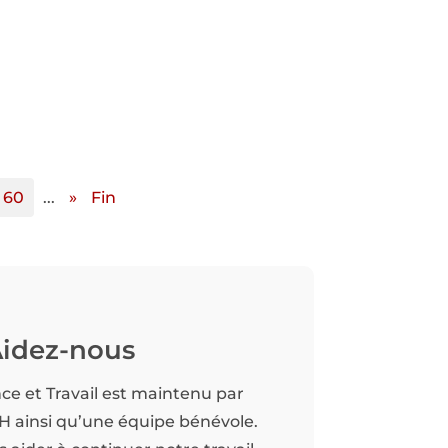
60
...
»
Fin
idez-nous
nce et Travail est maintenu par
TH ainsi qu’une équipe bénévole.