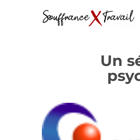
Un sé
psyc