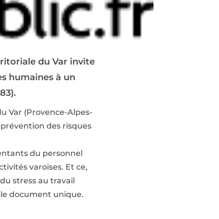
itoriale du Var invite
ces humaines à un
83).
 du Var (Provence-Alpes-
 prévention des risques
sentants du personnel
ivités varoises. Et ce,
du stress au travail
s le document unique.