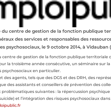
 du centre de gestion de la fonction publique terr
énéraux des services et responsables des ressour
ues psychosociaux, le 9 octobre 2014, à Vidauban (
 centre de gestion de la fonction publique territoriale
our la troisième année consécutive, un séminaire sur la
s psychosociaux en particulier.
s et des agents, tels que des DGS et des DRH, des repré
e des assistants et conseillers de prévention des collect
ux problématiques suivantes : la répercussion psychique 
suicide) et l’intégration des risques psychosociaux dan
oipublic.fr