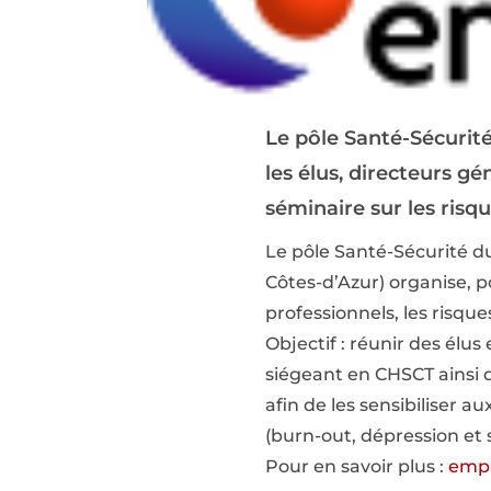
Le pôle Santé-Sécurité
les élus, directeurs g
séminaire sur les risq
Le pôle Santé-Sécurité du
Côtes-d’Azur) organise, p
professionnels, les risque
Objectif : réunir des élu
siégeant en CHSCT ainsi qu
afin de les sensibiliser a
(burn-out, dépression et 
Pour en savoir plus :
empl