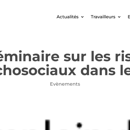
Actualités
Travailleurs
E
minaire sur les r
hosociaux dans l
Evènements