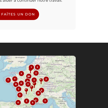
aider à continuer notre travail.
FAÎTES UN DON