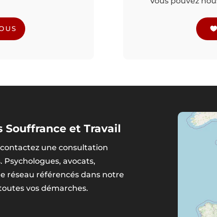
Vous pouvez nous 
NOUS
 Souffrance et Travail
contactez une consultation
s. Psychologues, avocats,
tre réseau référencés dans notre
 toutes vos démarches.