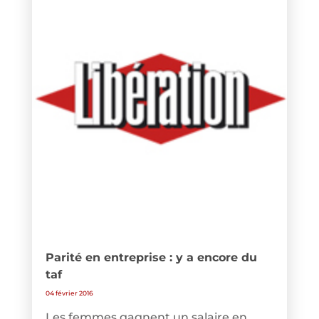
Parité en entreprise : y a encore du
taf
04 février 2016
Les femmes gagnent un salaire en