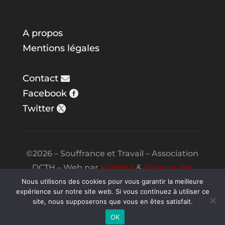
A propos
Mentions légales
Contact
Facebook
Twitter
©2026 – Souffrance et Travail – Association
DCTH – Web par
Karlotta
&
Steve in the
Night
Nous utilisons des cookies pour vous garantir la meilleure
expérience sur notre site web. Si vous continuez à utiliser ce
site, nous supposerons que vous en êtes satisfait.
OK