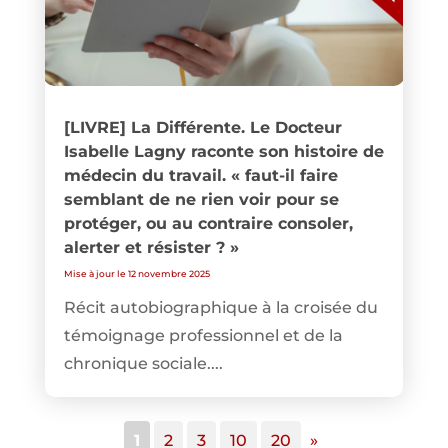
[LIVRE] La Différente. Le Docteur
Isabelle Lagny raconte son histoire de
médecin du travail. « faut-il faire
semblant de ne rien voir pour se
protéger, ou au contraire consoler,
alerter et résister ? »
Mise à jour le 12 novembre 2025
Récit autobiographique à la croisée du
témoignage professionnel et de la
chronique sociale....
1
2
3
10
20
»