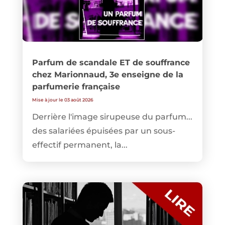
Parfum de scandale ET de souffrance
chez Marionnaud, 3e enseigne de la
parfumerie française
Mise à jour le 03 août 2026
Derrière l'image sirupeuse du parfum...
des salariées épuisées par un sous-
effectif permanent, la...