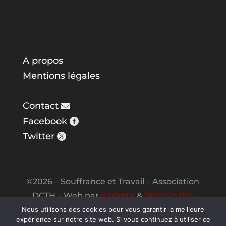
A propos
Mentions légales
Contact
Facebook
Twitter
©2026 – Souffrance et Travail – Association
DCTH – Web par
Karlotta
&
Steve in the
Night
Nous utilisons des cookies pour vous garantir la meilleure
expérience sur notre site web. Si vous continuez à utiliser ce