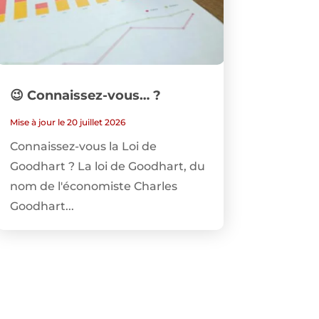
😉 Connaissez-vous… ?
Mise à jour le 20 juillet 2026
Connaissez-vous la Loi de
Goodhart ? La loi de Goodhart, du
nom de l'économiste Charles
Goodhart...