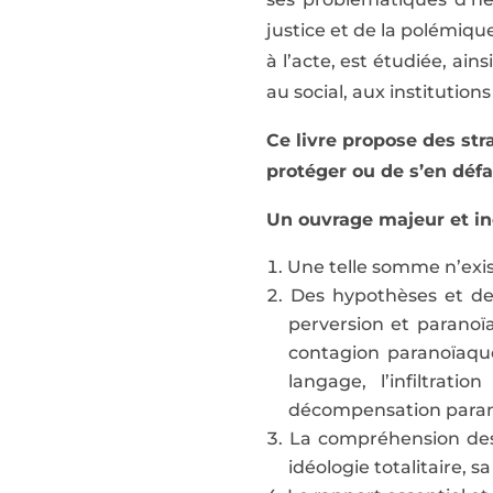
justice et de la polémique
à l’acte, est étudiée, ain
au social, aux institutions
Ce livre propose des st
protéger ou de s’en défa
Un ouvrage majeur et iné
Une telle somme n’exis
Des hypothèses et des
perversion et paranoïa
contagion paranoïaque
langage, l’infiltrat
décompensation paran
La compréhension des 
idéologie totalitaire, s