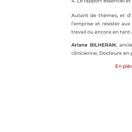
Le rapport essentiel et
Autant de thèmes, et d’
l’emprise et résister aux
travail ou encore en tant
Ariane BILHERAN
, anci
clinicienne, Docteure en
En pièc