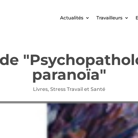
Actualités
Travailleurs
E
 de "Psychopatholo
paranoïa"
Livres
,
Stress Travail et Santé