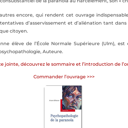
 consubstantiel de la paranoïa au harcèlement, son « ch
autres encore, qui rendent cet ouvrage indispensable 
 tentatives d’asservissement et d’aliénation tant dans
 que citoyen.
enne élève de l’École Normale Supérieure (Ulm), est
 psychopathologie, Auteure.
e jointe, découvrez le sommaire et l’introduction de l’
Commander l’ouvrage >>>