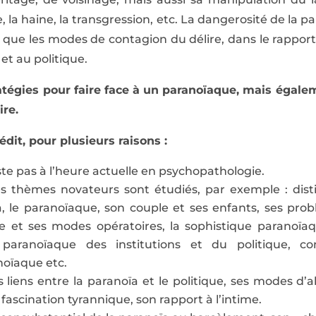
, la haine, la transgression, etc. La dangerosité de la 
si que les modes de contagion du délire, dans le rapport
 et au politique.
ratégies pour faire face à un paranoïaque, mais égal
ire.
dit, pour plusieurs raisons :
te pas à l’heure actuelle en psychopathologie.
 thèmes novateurs sont étudiés, par exemple : distin
, le paranoïaque, son couple et ses enfants, ses prob
 et ses modes opératoires, la sophistique paranoïaq
ion paranoïaque des institutions et du politique,
oïaque etc.
liens entre la paranoïa et le politique, ses modes d’
a fascination tyrannique, son rapport à l’intime.