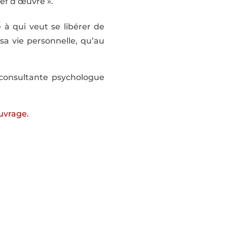
ef d’œuvre ».
à qui veut se libérer de
 sa vie personnelle, qu’au
 consultante psychologue
ouvrage.