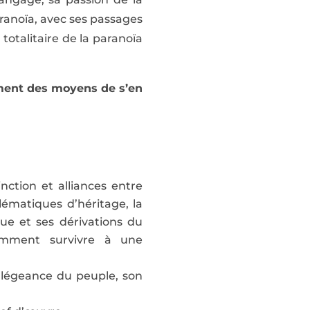
paranoïa, avec ses passages
 totalitaire de la paranoïa
ement des moyens de s’en
ction et alliances entre
lématiques d’héritage, la
ue et ses dérivations du
 comment survivre à une
allégeance du peuple, son