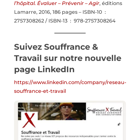
l’hôpital. Évaluer – Prévenir – Agir
, éditions
Lamarre, 2016, 186 pages – ISBN-10 ‏ : ‎
2757308262 / ISBN-13 ‏ : ‎ 978-2757308264
Suivez Souffrance &
Travail sur notre nouvelle
page
LinkedIn
https://www.linkedin.com/company/reseau-
souffrance-et-travail