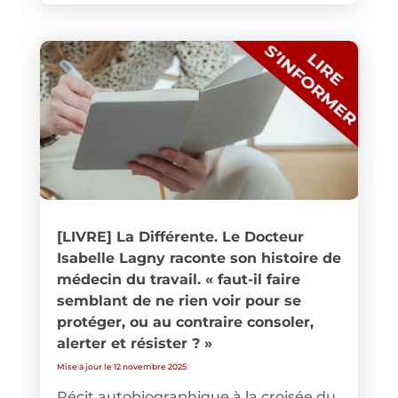
[LIVRE] La Différente. Le Docteur
Isabelle Lagny raconte son histoire de
médecin du travail. « faut-il faire
semblant de ne rien voir pour se
protéger, ou au contraire consoler,
alerter et résister ? »
Mise à jour le 12 novembre 2025
Récit autobiographique à la croisée du