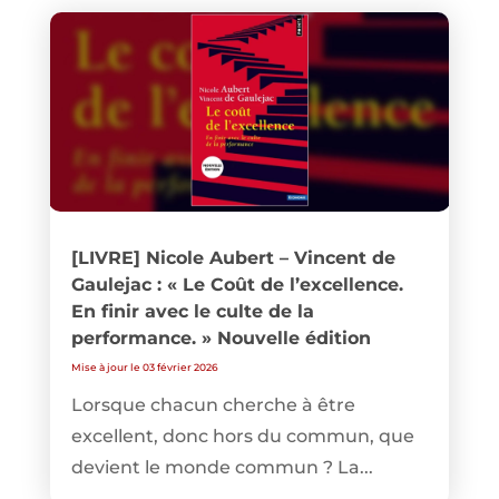
[LIVRE] Nicole Aubert – Vincent de
Gaulejac : « Le Coût de l’excellence.
En finir avec le culte de la
performance. » Nouvelle édition
Mise à jour le 03 février 2026
Lorsque chacun cherche à être
excellent, donc hors du commun, que
devient le monde commun ? La...