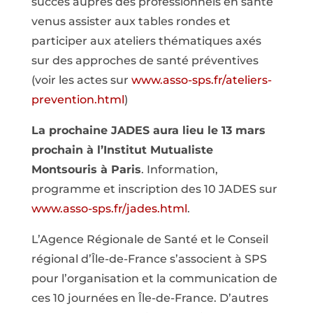
succès auprès des professionnels en santé
venus assister aux tables rondes et
participer aux ateliers thématiques axés
sur des approches de santé préventives
(voir les actes sur
www.asso-sps.fr/ateliers-
prevention.html
)
La prochaine JADES aura lieu le 13 mars
prochain à l’Institut Mutualiste
Montsouris à Paris
. Information,
programme et inscription des 10 JADES sur
www.asso-sps.fr/jades.html
.
L’Agence Régionale de Santé et le Conseil
régional d’Île-de-France s’associent à SPS
pour l’organisation et la communication de
ces 10 journées en Île-de-France. D’autres