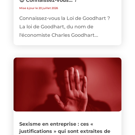
😉 Connaissez-vous… ?
Mise à jour le 20 juillet 2026
Connaissez-vous la Loi de Goodhart ?
La loi de Goodhart, du nom de
l'économiste Charles Goodhart...
Sexisme en entreprise : ces «
justifications » qui sont extraites de