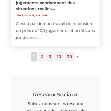
jugements condamnant des
situations réelles…
Mise à jour le 22 juillet 2026
C’est à partir d’un travail de recension
de près de 100 jugements et arrêts des
juridictions...
1
2
3
10
20
»
Réseaux Sociaux
Suivez-nous sur les réseaux
sociaux pour des infos spéciales