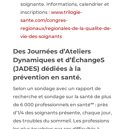
soignante. Informations, calendrier et
inscriptions :
www.trilogie-
sante.com/congres-
regionaux/regionales-de-la-qualite-de-
vie-des-soignants
Des Journées d’Ateliers
Dynamiques et d’ÉchangeS
(JADES) dédiées à la
prévention en santé.
Selon un sondage avec un rapport de
recherche et sondage sur la santé de plus
de 6 000 professionnels en santé** : près
d’1/4 des soignants présente, chaque jour,
des troubles du sommeil. Les professions
les plus touchées par ces difficultés à