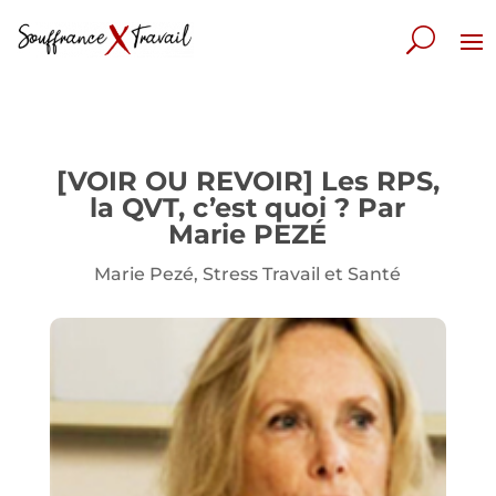
[VOIR OU REVOIR] Les RPS,
la QVT, c’est quoi ? Par
Marie PEZÉ
Marie Pezé
,
Stress Travail et Santé