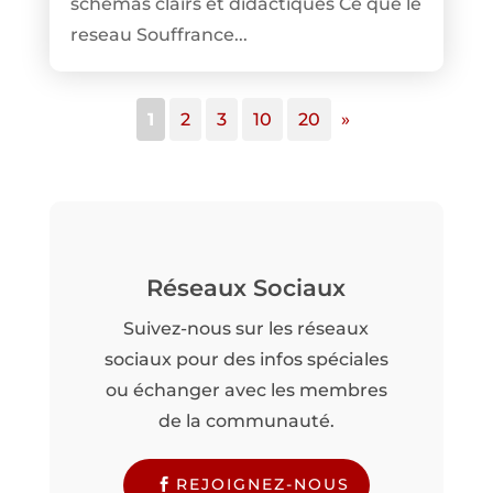
schémas clairs et didactiques Ce que le
reseau Souffrance...
1
2
3
10
20
»
Réseaux Sociaux
Suivez-nous sur les réseaux
sociaux pour des infos spéciales
ou échanger avec les membres
de la communauté.
REJOIGNEZ-NOUS