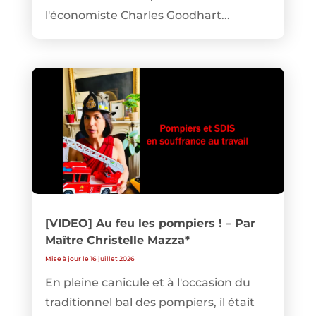
l'économiste Charles Goodhart...
[VIDEO] Au feu les pompiers ! – Par
Maître Christelle Mazza*
Mise à jour le 16 juillet 2026
En pleine canicule et à l'occasion du
traditionnel bal des pompiers, il était