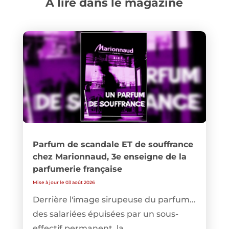
A lire dans le magazine
Parfum de scandale ET de souffrance
chez Marionnaud, 3e enseigne de la
parfumerie française
Mise à jour le 03 août 2026
Derrière l'image sirupeuse du parfum...
des salariées épuisées par un sous-
effectif permanent, la...