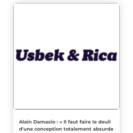
Alain Damasio : « Il faut faire le deuil
d'une conception totalement absurde