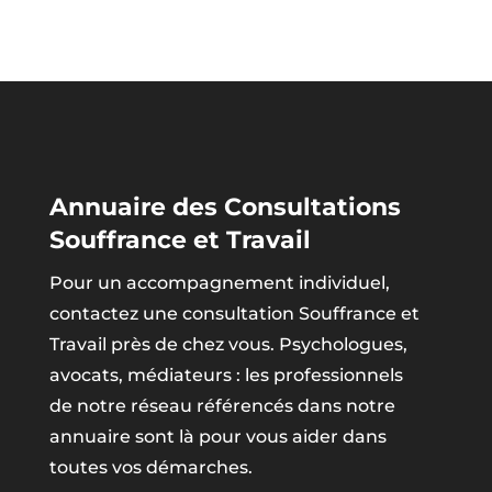
Annuaire des Consultations
Souffrance et Travail
Pour un accompagnement individuel,
contactez une consultation Souffrance et
Travail près de chez vous. Psychologues,
avocats, médiateurs : les professionnels
de notre réseau référencés dans notre
annuaire sont là pour vous aider dans
toutes vos démarches.