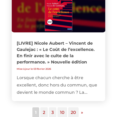
[LIVRE] Nicole Aubert – Vincent de
Gaulejac : « Le Coût de l’excellence.
En finir avec le culte de la
performance. » Nouvelle édition
Mise à jour le 03 février 2026
Lorsque chacun cherche à être
excellent, donc hors du commun, que
devient le monde commun ? La...
1
2
3
10
20
»