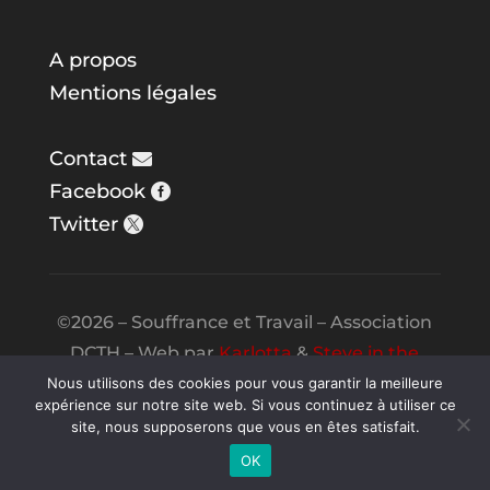
A propos
Mentions légales
Contact
Facebook
Twitter
©2026 – Souffrance et Travail – Association
DCTH – Web par
Karlotta
&
Steve in the
Night
Nous utilisons des cookies pour vous garantir la meilleure
expérience sur notre site web. Si vous continuez à utiliser ce
site, nous supposerons que vous en êtes satisfait.
OK