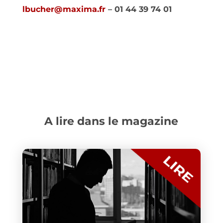
lbucher@maxima.fr
– 01 44 39 74 01
A lire dans le magazine