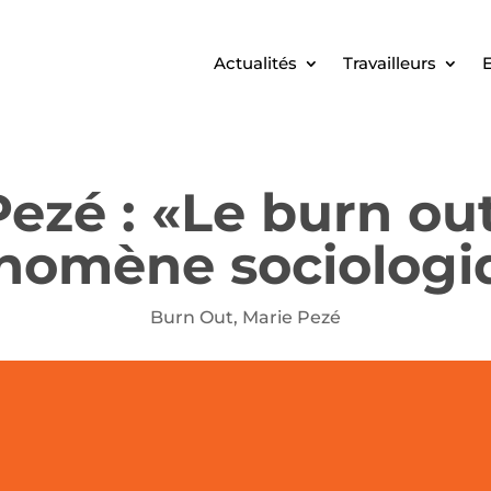
Actualités
Travailleurs
E
ezé : «Le burn ou
nomène sociologi
Burn Out
,
Marie Pezé