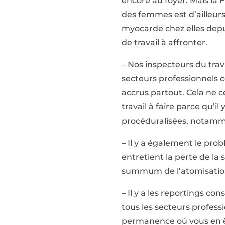
encore au foyer. Mais la 
des femmes est d’ailleurs
myocarde chez elles depu
de travail à affronter.
– Nos inspecteurs du trava
secteurs professionnels c
accrus partout. Cela ne c
travail à faire parce qu’i
procéduralisées, notamme
– Il y a également le prob
entretient la perte de la so
summum de l’atomisation d
– Il y a les reportings co
tous les secteurs profes
permanence où vous en êt