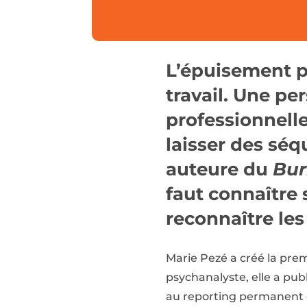
L’épuisement p
travail. Une p
professionnelle 
laisser des séq
auteure du
Bu
faut connaître 
reconnaître le
Marie Pezé a créé la prem
psychanalyste, elle a pub
au reporting permanent en