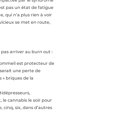
s impactée par le syndrome
est pas un état de fatigue
qui n’a plus rien à voir
vicieux se met en route,
 pas arriver au burn out :
 sommeil est protecteur de
 serait une perte de
 « briques de la
ntidépresseurs,
, le cannabis le soir pour
, cinq, six, dans d’autres