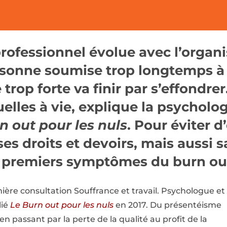
rofessionnel évolue avec l’organi
ersonne soumise trop longtemps à
trop forte va finir par s’effondrer
uelles à vie, explique la psycholo
rn
out
pour les nuls
. Pour éviter d’
ses droits et devoirs, mais aussi s
s premiers symptômes du burn ou
ière consultation Souffrance et travail. Psychologue et
lié
Le Burn out pour les nuls
en 2017. Du présentéisme
 passant par la perte de la qualité au profit de la