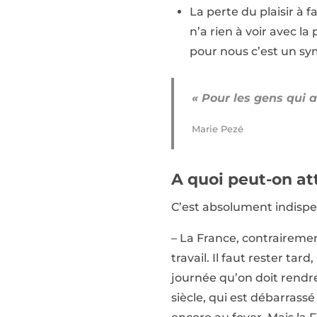
La perte du plaisir à fa
n’a rien à voir avec la
pour nous c’est un sy
« Pour les gens qui a
Marie Pezé
A quoi peut-on att
C’est absolument indispe
– La France, contraireme
travail. Il faut rester tar
journée qu’on doit rendr
siècle, qui est débarras