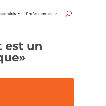
ssentiels
Professionnels
t est un
que»