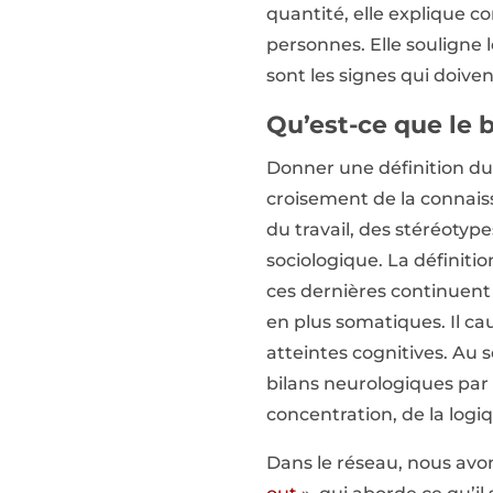
quantité, elle explique c
personnes. Elle souligne 
sont les signes qui doiven
Qu’est-ce que le 
Donner une définition du 
croisement de la connais
du travail, des stéréotyp
sociologique. La définitio
ces dernières continuen
en plus somatiques. Il ca
atteintes cognitives. Au 
bilans neurologiques par
concentration, de la logi
Dans le réseau, nous avon