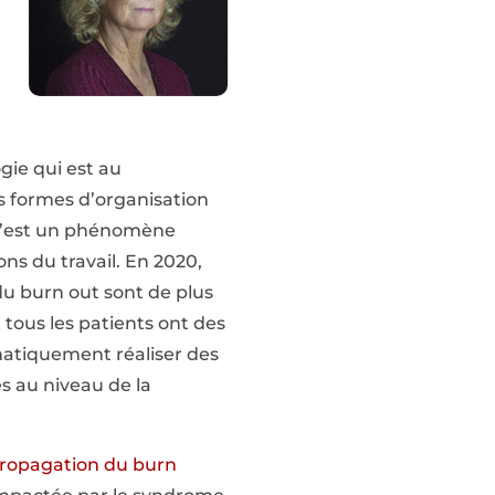
gie qui est au
s formes d’organisation
. C’est un phénomène
ons du travail. En 2020,
u burn out sont de plus
 tous les patients ont des
matiquement réaliser des
s au niveau de la
propagation du burn