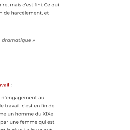
ire, mais c’est fini. Ce qui
ion de harcèlement, et
té dramatique »
avail
:
eur d’engagement au
 travail, c’est en fin de
comme un homme du XIXe
s par une femme qui est