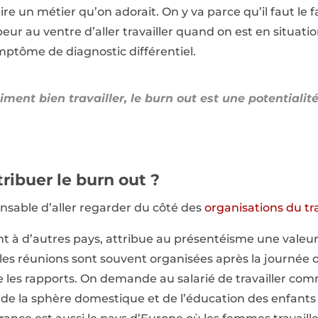
ire un métier qu’on adorait. On y va parce qu’il faut le fa
 peur au ventre d’aller travailler quand on est en situat
mptôme de diagnostic différentiel.
iment bien travailler, le burn out est une potentiali
ribuer le burn out ?
nsable d’aller regarder du côté des
organisations du tr
nt à d’autres pays, attribue au présentéisme une val
d, les réunions sont souvent organisées après la journée de
e les rapports. On demande au salarié de travailler 
sé de la sphère domestique et de l’éducation des enfant