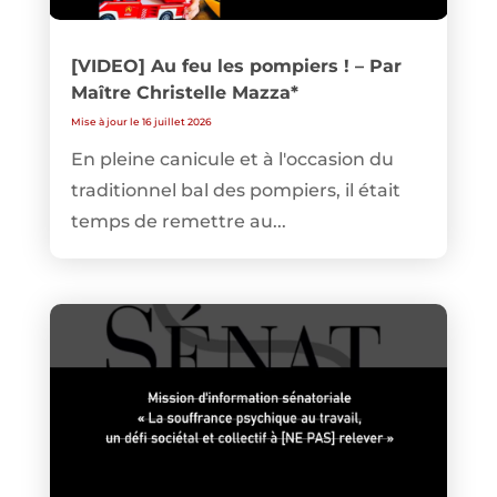
[VIDEO] Au feu les pompiers ! – Par
Maître Christelle Mazza*
Mise à jour le 16 juillet 2026
En pleine canicule et à l'occasion du
traditionnel bal des pompiers, il était
temps de remettre au...