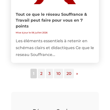
Tout ce que le réseau Souffrance &
Travail peut faire pour vous en 7
points
Mise à jour le 06 juillet 2026
Les éléments essentiels à retenir en
schémas clairs et didactiques Ce que le
reseau Souffrance...
1
2
3
10
20
»