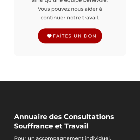
ainsi qu’une équipe bénévole.
Vous pouvez nous aider à
continuer notre travail.
FAÎTES UN DON
Annuaire des Consultations
Souffrance et Travail
Pour un accompagnement individuel,