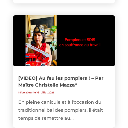
[VIDEO] Au feu les pompiers ! – Par
Maître Christelle Mazza*
Mise à jour le 16 juillet 2026
En pleine canicule et à l'occasion du
traditionnel bal des pompiers, il était
temps de remettre au...