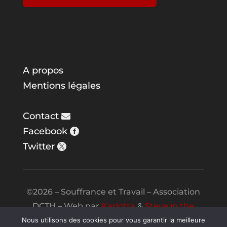
A propos
Mentions légales
Contact
Facebook
Twitter
©2026 – Souffrance et Travail – Association
DCTH – Web par
Karlotta
&
Steve in the
Night
Nous utilisons des cookies pour vous garantir la meilleure