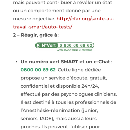
mais peuvent contribuer à révéler un état
ou un comportement donné par une
mesure objective.
http://cfar.org/sante-au-
travail-smart/auto- tests/
2 – Réagir, grâce à
:
Un numéro vert SMART et un e-Chat
:
0800 00 69 62
. Cette ligne dédiée
propose un service d’écoute, gratuit,
confidentiel et disponible 24h/24,
effectué par des psychologues cliniciens.
Il est destiné à tous les professionnels de
l’Anesthésie-réanimation (junior,
seniors, IADE), mais aussi à leurs
proches. Ils peuvent l’utiliser pour