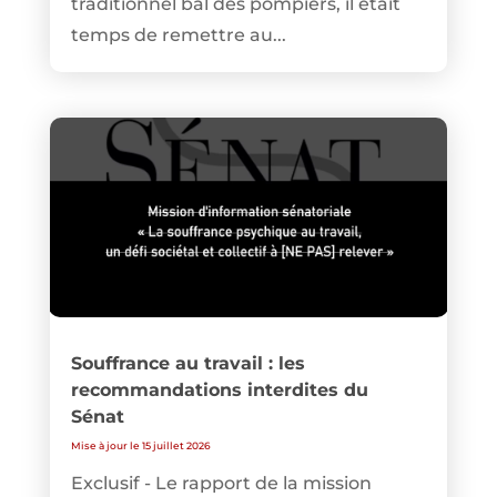
traditionnel bal des pompiers, il était
temps de remettre au...
Souffrance au travail : les
recommandations interdites du
Sénat
Mise à jour le 15 juillet 2026
Exclusif - Le rapport de la mission