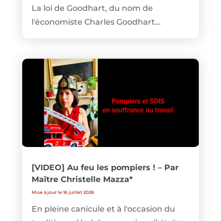
La loi de Goodhart, du nom de
l'économiste Charles Goodhart...
[VIDEO] Au feu les pompiers ! – Par
Maître Christelle Mazza*
Mise à jour le 16 juillet 2026
En pleine canicule et à l'occasion du