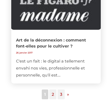
Art de la déconnexion : comment
font-elles pour le cultiver ?
26 janvier 2017
C'est un fait : le digital a tellement
envahi nos vies, professionnelle et
personnelle, qu'il est...
1
2
3
»