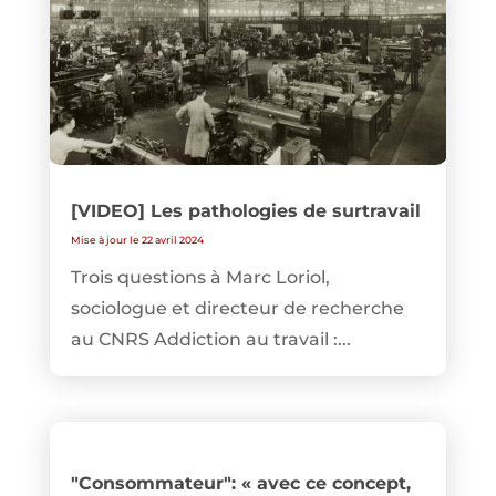
[VIDEO] Les pathologies de surtravail
Mise à jour le 22 avril 2024
Trois questions à Marc Loriol,
sociologue et directeur de recherche
au CNRS Addiction au travail :...
"Consommateur": « avec ce concept,