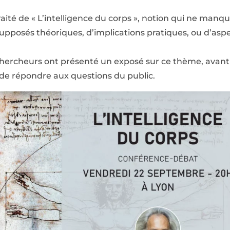
traité de « L’intelligence du corps », notion qui ne manq
supposés théoriques, d’implications pratiques, ou d’asp
 chercheurs ont présenté un exposé sur ce thème, avan
 de répondre aux questions du public.