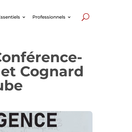
ssentiels
Professionnels
 Conférence-
 et Cognard
ube