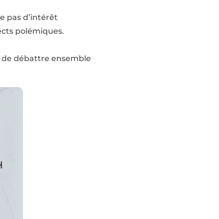
ue pas d’intérêt
ects polémiques.
t de débattre ensemble