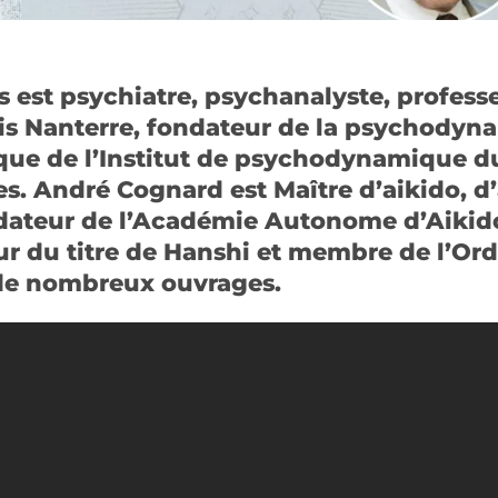
 est psychiatre, psychanalyste, profess
ris Nanterre, fondateur de la psychodyna
ique de l’Institut de psychodynamique du
. André Cognard est Maître d’aikido, d
ondateur de l’Académie Autonome d’Aiki
r du titre de Hanshi et membre de l’Ordr
de nombreux ouvrages.