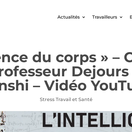
Actualités
Travailleurs
E
gence du corps » –
rofesseur Dejours
nshi – Vidéo YouT
Stress Travail et Santé