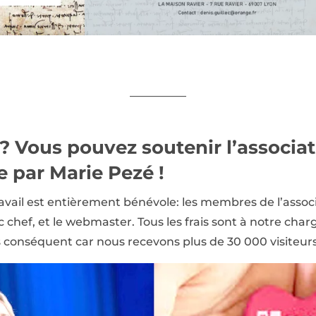
—————
 ? Vous pouvez
soutenir l’associa
 par Marie Pezé !
avail est entièrement bénévole: les membres de l’associat
ac chef, et le webmaster. Tous les frais sont à notre c
s conséquent car nous recevons plus de 30 000 visiteur