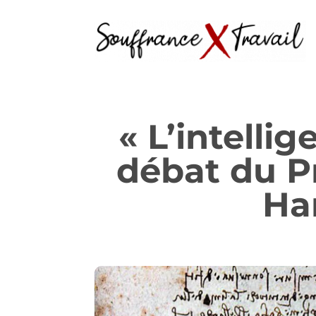
« L’intelli
débat du P
Ha