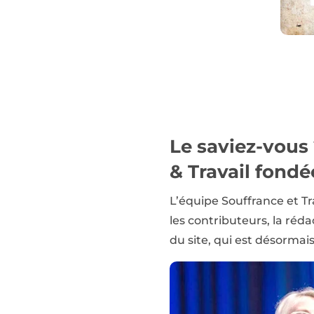
Le saviez-vous
& Travail
fondée
L’équipe Souffrance et Tr
les contributeurs, la réd
du site, qui est désormai