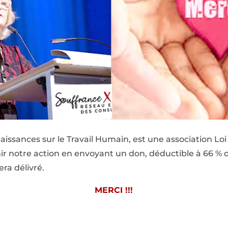
issances sur le Travail Humain, est une association Loi 
r notre action en envoyant un don, déductible à 66 % d
era délivré.
MERCI !!!