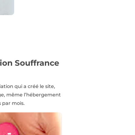
tion Souffrance
ion qui a créé le site,
harge, même l’hébergement
s par mois.