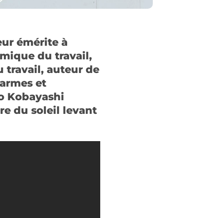
eur émérite à
mique du travail,
 travail, auteur de
’armes et
do Kobayashi
e du soleil levant