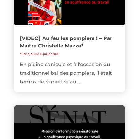
[VIDEO] Au feu les pompiers ! – Par
Maître Christelle Mazza*
Mise à jour le 16 juillet 2026
En pleine canicule et à l'occasion du
traditionnel bal des pompiers, il était
temps de remettre au...