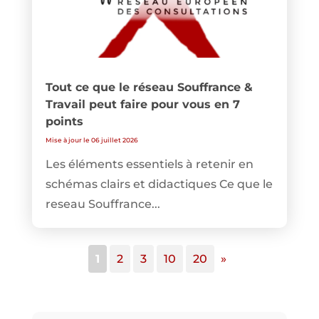
Tout ce que le réseau Souffrance &
Travail peut faire pour vous en 7
points
Mise à jour le 06 juillet 2026
Les éléments essentiels à retenir en
schémas clairs et didactiques Ce que le
reseau Souffrance...
1
2
3
10
20
»