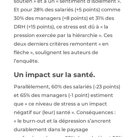
soutien » et à un « sentiment d’isolement ».
Et pour 28% des salariés (+5 points) comme
30% des managers (+8 points) et 31% des
DRH (+15 points), ce stress est dû à « la
pression exercée par la hiérarchie ». Ces
deux derniers critères remontent « en
flèche », soulignent les auteurs de
l’enquête.
Un impact sur la santé.
Parallèlement, 60% des salariés (-23 points)
et 65% des managers (-1 point) estiment
que « ce niveau de stress a un impact
négatif sur (leur) santé ». Conséquences :
« le burn-out et la dépression s’ancrent
durablement dans le paysage