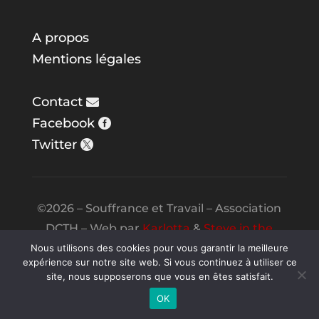
A propos
Mentions légales
Contact
Facebook
Twitter
©2026 – Souffrance et Travail – Association
DCTH – Web par
Karlotta
&
Steve in the
Night
Nous utilisons des cookies pour vous garantir la meilleure
expérience sur notre site web. Si vous continuez à utiliser ce
site, nous supposerons que vous en êtes satisfait.
OK