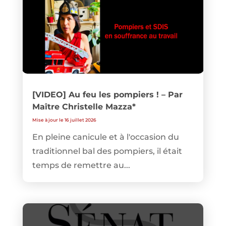
[VIDEO] Au feu les pompiers ! – Par
Maître Christelle Mazza*
Mise à jour le 16 juillet 2026
En pleine canicule et à l'occasion du
traditionnel bal des pompiers, il était
temps de remettre au...