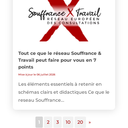
Tout ce que le réseau Souffrance &
Travail peut faire pour vous en 7
points
Mise à jour le 06 juillet 2026
Les éléments essentiels à retenir en
schémas clairs et didactiques Ce que le
reseau Souffrance...
1
2
3
10
20
»