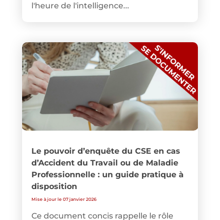
l'heure de l'intelligence...
Le pouvoir d’enquête du CSE en cas
d’Accident du Travail ou de Maladie
Professionnelle : un guide pratique à
disposition
Mise à jour le 07 janvier 2026
Ce document concis rappelle le rôle