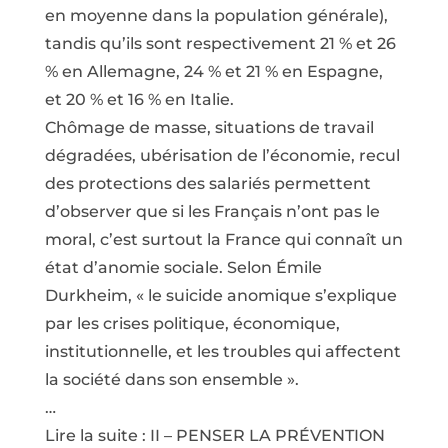
en moyenne dans la population générale),
tandis qu’ils sont respectivement 21 % et 26
% en Allemagne, 24 % et 21 % en Espagne,
et 20 % et 16 % en Italie.
Chômage de masse, situations de travail
dégradées, ubérisation de l’économie, recul
des protections des salariés permettent
d’observer que si les Français n’ont pas le
moral, c’est surtout la France qui connaît un
état d’anomie sociale. Selon Émile
Durkheim, « le suicide anomique s’explique
par les crises politique, économique,
institutionnelle, et les troubles qui affectent
la société dans son ensemble ».
…
Lire la suite : II – PENSER LA PRÉVENTION