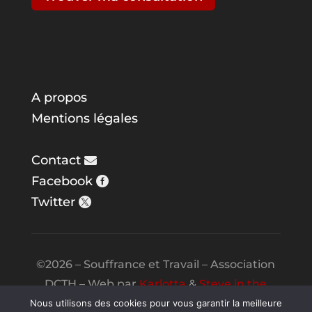
A propos
Mentions légales
Contact
Facebook
Twitter
©2026 – Souffrance et Travail – Association
DCTH – Web par
Karlotta
&
Steve in the
Night
Nous utilisons des cookies pour vous garantir la meilleure