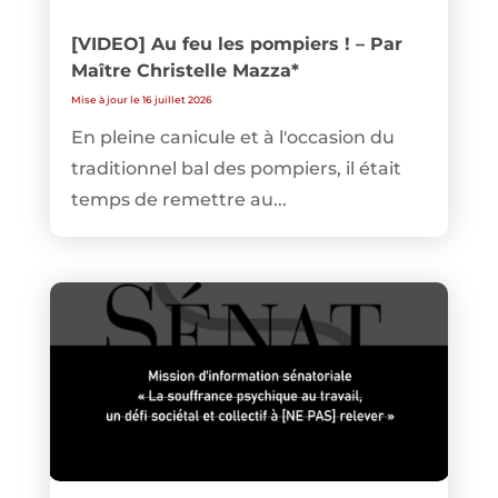
[VIDEO] Au feu les pompiers ! – Par
Maître Christelle Mazza*
Mise à jour le 16 juillet 2026
En pleine canicule et à l'occasion du
traditionnel bal des pompiers, il était
temps de remettre au...