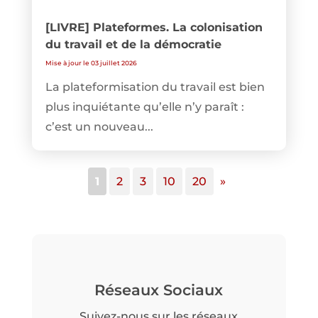
[LIVRE] Plateformes. La colonisation
du travail et de la démocratie
Mise à jour le 03 juillet 2026
La plateformisation du travail est bien
plus inquiétante qu’elle n’y paraît :
c’est un nouveau...
1
2
3
10
20
»
Réseaux Sociaux
Suivez-nous sur les réseaux