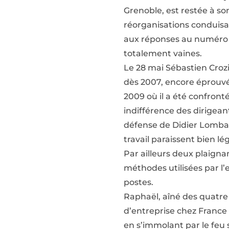
Grenoble, est restée à so
réorganisations conduisant
aux réponses au numéro v
totalement vaines.
Le 28 mai Sébastien Crozie
dès 2007, encore éprouvé
2009 où il a été confront
indifférence des dirigean
défense de Didier Lomba
travail paraissent bien lé
Par ailleurs deux plaigna
méthodes utilisées par l
postes.
Raphaël, aîné des quatr
d’entreprise chez France T
en s’immolant par le feu s