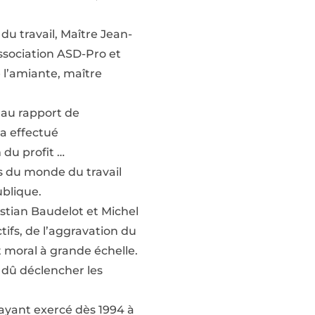
du travail, Maître Jean-
association ASD-Pro et
e l’amiante, maître
 au rapport de
 a effectué
 du profit …
s du monde du travail
ublique.
istian Baudelot et Michel
tifs, de l’aggravation du
t moral à grande échelle.
t dû déclencher les
 ayant exercé dès 1994 à