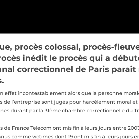
ue, procès colossal, procès-fleuve
ocès inédit le procès qui a début
unal correctionnel de Paris parait
s.
n effet incontestablement alors que la personne moral
s de l’entreprise sont jugés pour harcèlement moral et
ines durant par la 31ème chambre correctionnelle du T
és de France Telecom ont mis fin à leurs jours entre 200
nus comme victimes dont 19 ont mis fin à leurs jours en