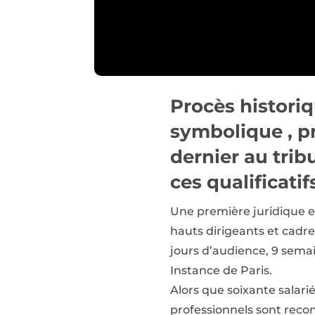
Procès historiq
symbolique , pr
dernier au trib
ces qualificatif
Une première juridique e
hauts dirigeants et cadre
jours d’audience, 9 sema
Instance de Paris.
Alors que soixante salari
professionnels sont recon