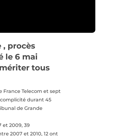
 , procès
é le 6 mai
 mériter tous
e France Telecom et sept
 complicité durant 45
ribunal de Grande
7 et 2009, 39
tre 2007 et 2010, 12 ont