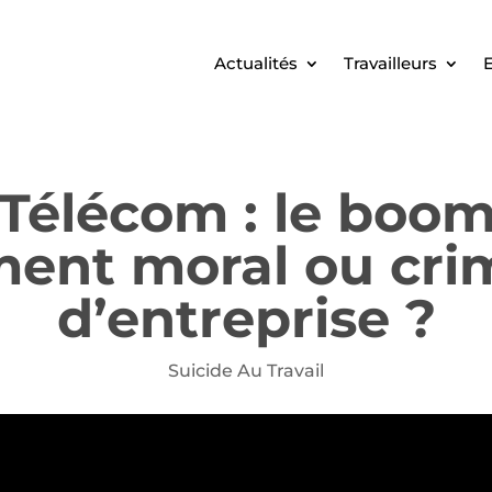
Actualités
Travailleurs
E
 Télécom : le boo
ent moral ou cri
d’entreprise ?
Suicide Au Travail