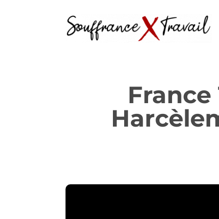
France
Harcèlem