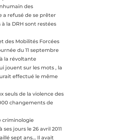
 inhumain des
e a refusé de se prêter
 à la DRH sont restées
 et des Mobilités Forcées
journée du 11 septembre
à la révoltante
 jouent sur les mots , la
rait effectué le même
 seuls de la violence des
10000 changements de
 criminologie
ses jours le 26 avril 2011
llé sept ans… Il avait