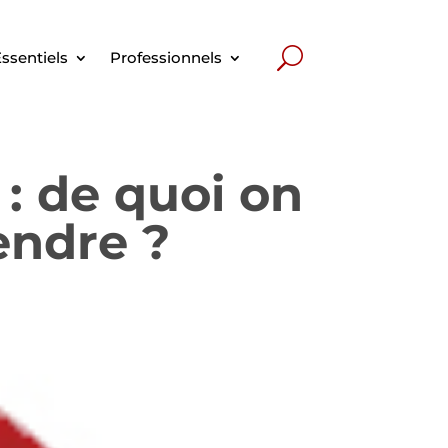
ssentiels
Professionnels
 : de quoi on
endre ?