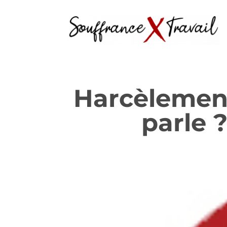
Harcèlement 
parle 