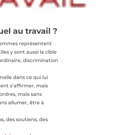
l au travail ?
s femmes représentent
es y sont aussi la cible
rdinaire, discrimination
elle dans ce qui lui
ment s’affirmer, mais
ordres, mais sans
ans allumer, être à
s, des soutiens, des