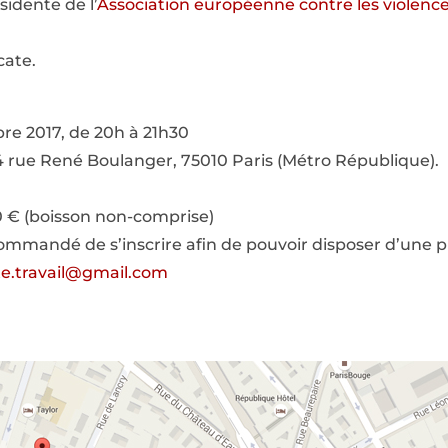
idente de l’
Association européenne contre les violenc
ate.
re 2017, de 20h à 21h30
4 rue René Boulanger, 75010 Paris (Métro République).
0 € (boisson non-comprise)
commandé de s’inscrire afin de pouvoir disposer d’une p
te.travail@gmail.com