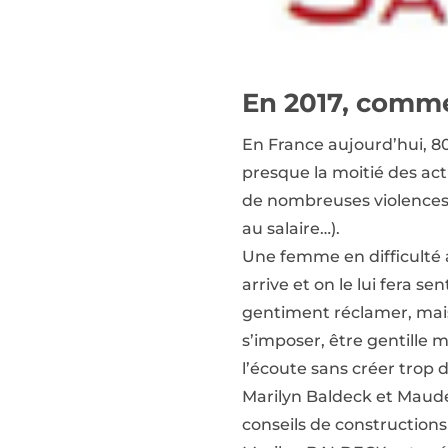
En 2017, commen
En France aujourd’hui, 8
presque la moitié des act
de nombreuses violences (
au salaire…).
Une femme en difficulté a
arrive et on le lui fera s
gentiment réclamer, mais 
s’imposer, être gentille m
l’écoute sans créer trop 
Marilyn Baldeck et Maude 
conseils de constructions 