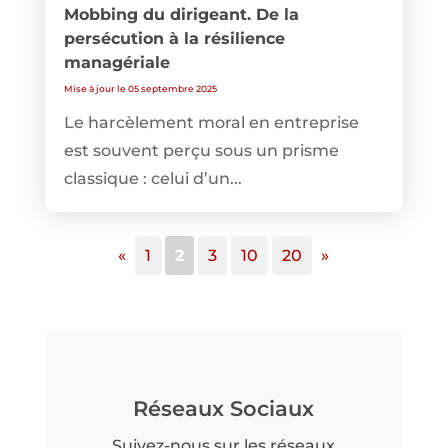
Mobbing du dirigeant. De la
persécution à la résilience
managériale
Mise à jour le 05 septembre 2025
Le harcèlement moral en entreprise
est souvent perçu sous un prisme
classique : celui d’un...
«
1
2
3
10
20
»
Réseaux Sociaux
Suivez-nous sur les réseaux