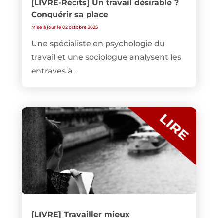
[LIVRE-Récits] Un travail désirable ?
Conquérir sa place
Mise à jour le 02 octobre 2025
Une spécialiste en psychologie du
travail et une sociologue analysent les
entraves à...
[LIVRE] Travailler mieux