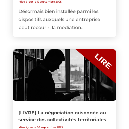
Mise à jour le 12 septembre 2025
Désormais bien installée parmi les
dispositifs auxquels une entreprise
peut recourir, la médiation...
[LIVRE] La négociation raisonnée au
service des collectivités territoriales
Mise à jour le 09 septembre 2025