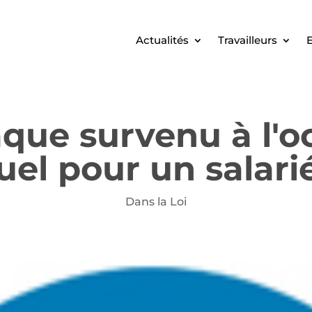
Actualités
Travailleurs
E
aque survenu à l'o
uel pour un salari
Dans la Loi