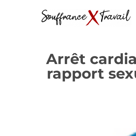
Arrêt cardi
rapport sex