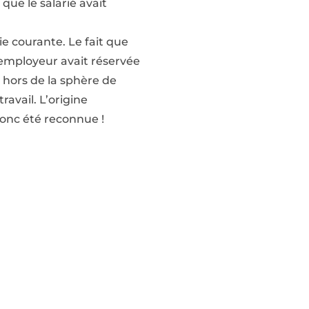
que le salarié avait
ie courante. Le fait que
 employeur avait réservée
é hors de la sphère de
avail. L’origine
donc été reconnue !