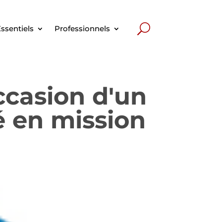
ssentiels
Professionnels
ccasion d'un
é en mission