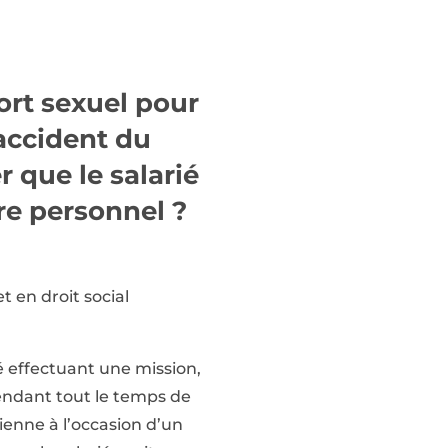
ort sexuel pour
accident du
r que le salarié
re personnel ?
t en droit social
rié effectuant une mission,
 pendant tout le temps de
ienne à l’occasion d’un