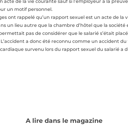
 acte de la vie courante sauf si l’employeur a la preuve 
ur un motif personnel.
ges ont rappelé qu’un rapport sexuel est un acte de la v
ans un lieu autre que la chambre d’hôtel que la société
permettait pas de considérer que le salarié s’était plac
. L’accident a donc été reconnu comme un accident du tr
t cardiaque survenu lors du rapport sexuel du salarié a 
A lire dans le magazine