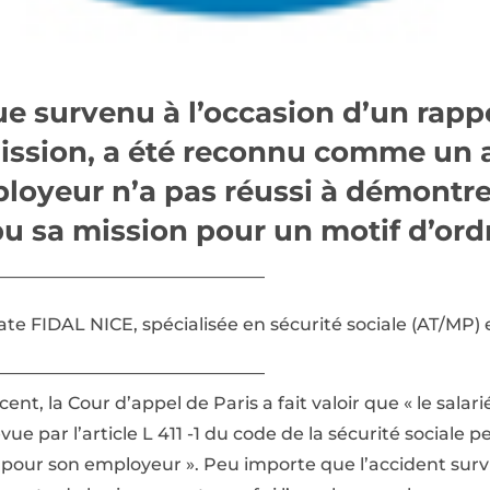
ue survenu à l’occasion d’un rapp
mission, a été reconnu comme un 
mployeur n’a pas réussi à démontre
pu sa mission pour un motif d’ord
————————————————
te FIDAL NICE, spécialisée en sécurité sociale (AT/MP) e
————————————————
cent, la Cour d’appel de Paris a fait valoir que « le sala
évue par l’article L 411 -1 du code de la sécurité sociale
t pour son employeur ». Peu importe que l’accident surv