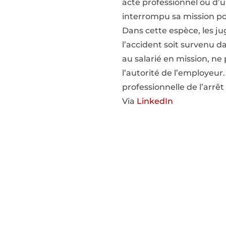
acte professionnel ou d’un
interrompu sa mission po
Dans cette espèce, les ju
l’accident soit survenu d
au salarié en mission, ne 
l’autorité de l’employeur
professionnelle de l’arrê
Via
LinkedIn