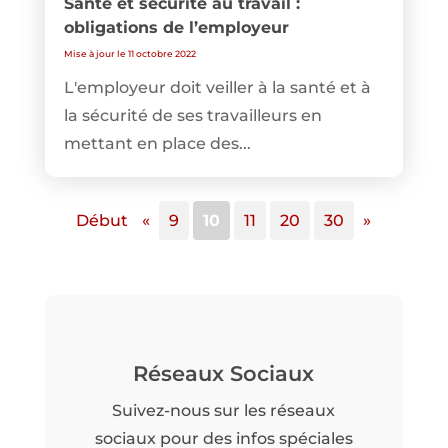
Santé et sécurité au travail :
obligations de l’employeur
Mise à jour le 11 octobre 2022
L'employeur doit veiller à la santé et à
la sécurité de ses travailleurs en
mettant en place des...
Début
«
9
10
11
20
30
»
Réseaux Sociaux
Suivez-nous sur les réseaux
sociaux pour des infos spéciales