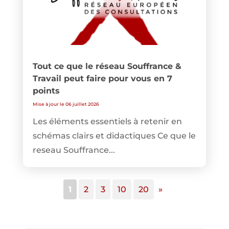
Tout ce que le réseau Souffrance &
Travail peut faire pour vous en 7
points
Mise à jour le 06 juillet 2026
Les éléments essentiels à retenir en
schémas clairs et didactiques Ce que le
reseau Souffrance...
1
2
3
10
20
»