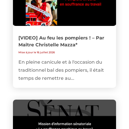
[VIDEO] Au feu les pompiers ! – Par
Maître Christelle Mazza*
Mise à jour le 16 juillet 2026
En pleine canicule et à l'occasion du
traditionnel bal des pompiers, il était
temps de remettre au...