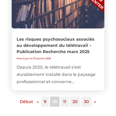
Les risques psychosociaux associés
au développement du télétravail –
Publication Recherche mars 2025
Mise à jour le 07 janvier 2026
Depuis 2020, le télétravail s’est
durablement installé dans le paysage
professionnel et concerne...
Début
«
9
10
11
20
30
»