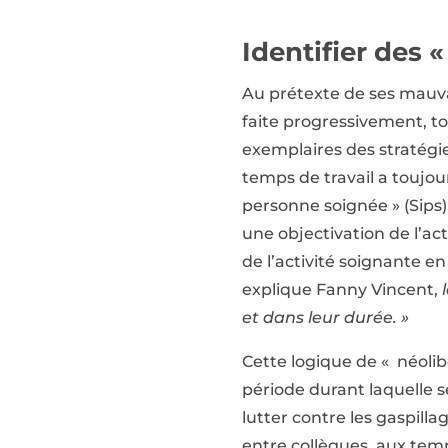
Identifier des
Au prétexte de ses mauvai
faite progressivement, t
exemplaires des stratégies
temps de travail a toujours
personne soignée » (Sips)
une objectivation de l’ac
de l’activité soignante 
explique Fanny Vincent,
et dans leur durée. »
Cette logique de « néolibé
période durant laquelle se
lutter contre les gaspil
entre collègues, aux temp