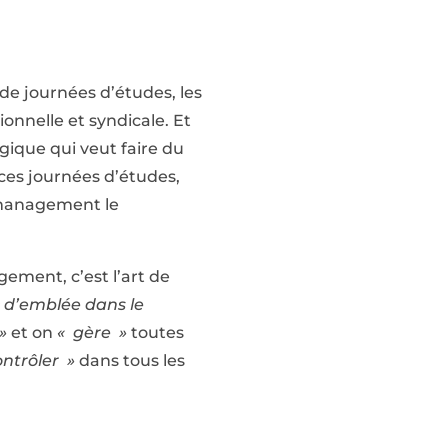
de journées d’études, les
ionnelle et syndicale. Et
gique qui veut faire du
 ces journées d’études,
u management le
ement, c’est l’art de
d’emblée dans le
»
et on
« gère »
toutes
ontrôler »
dans tous les