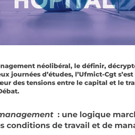
agement néolibéral, le définir, décrypt
deux journées d’études, l’Ufmict-Cgt s’est
ur des tensions entre le capital et le t
Débat.
 management
: une logique mar
s conditions de travail et de m