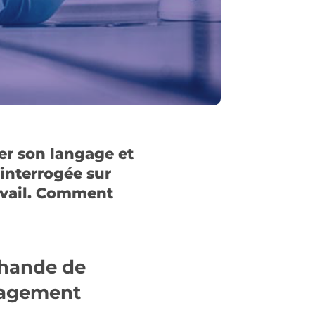
er son langage et
 interrogée sur
ravail. Comment
chande de
anagement