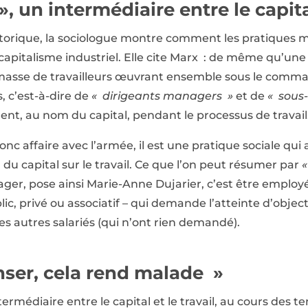
 un intermédiaire entre le capital
storique, la sociologue montre comment les pratiques 
 capitalisme industriel. Elle cite Marx : de même qu’un
ne masse de travailleurs œuvrant ensemble sous le c
s, c’est-à-dire de
« dirigeants managers »
et de
« sous-
, au nom du capital, pendant le processus de travail
 affaire avec l’armée, il est une pratique sociale qui 
capital sur le travail. Ce que l’on peut résumer par
«
er, pose ainsi Marie-Anne Dujarier, c’est être employ
lic, privé ou associatif – qui demande l’atteinte d’object
des autres salariés (qui n’ont rien demandé).
nser, cela rend malade »
ntermédiaire entre le capital et le travail, au cours des t