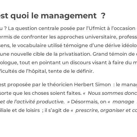
c’est quoi le management ?
? La question centrale posée par l’Ufmict à l’occasion 
 permis de confronter les approches universitaire, profess
ens, le vocabulaire utilisé témoigne d’une dérive idéolo
r une nouvelle cible de la privatisation. Grand témoin de
iologue, tout en pointant un discours visant à faire d
icultés de l’hôpital, tente de le définir.
t proposée par le théoricien Herbert Simon : le manag
 sorte que les choses soient faites.
« Nous sommes donc 
t de l’activité productive. »
Désormais, on
« manage 
iale et de loisirs ; il s’agit de
« prescrire, organiser et c