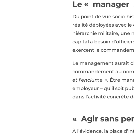
Le « manager »,
Du point de vue socio-hi
réalité déployées avec le
hiérarchie militaire, u
capital a besoin d’officier
exercent le commandement
Le management aurait donc
commandement au nom du 
et l’enclume ».
Être manag
employeur – qu’il soit pub
dans l’activité concrète 
« Agir sans pe
À l’évidence, la place d’i