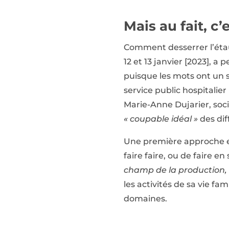
Mais au fait, 
Comment desserrer l’étau 
12 et 13 janvier [2023], a
puisque les mots ont un s
service public hospitalie
Marie-Anne Dujarier, soc
« coupable idéal »
des diff
Une première approche es
faire faire, ou de faire en
champ de la production, e
les activités de sa vie famil
domaines.