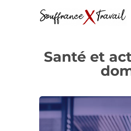
Santé et act
dom