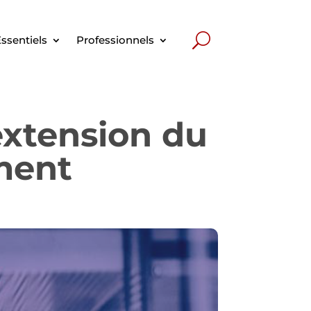
ssentiels
Professionnels
 extension du
ment