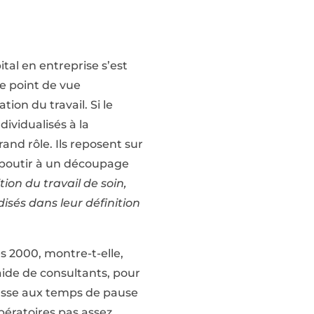
tal en entreprise s’est
ce point de vue
ion du travail. Si le
dividualisés à la
and rôle. Ils reposent sur
r aboutir à un découpage
tion du travail de soin,
isés dans leur définition
es 2000, montre-t-elle,
’aide de consultants, pour
hasse aux temps de pause
opératoires pas assez