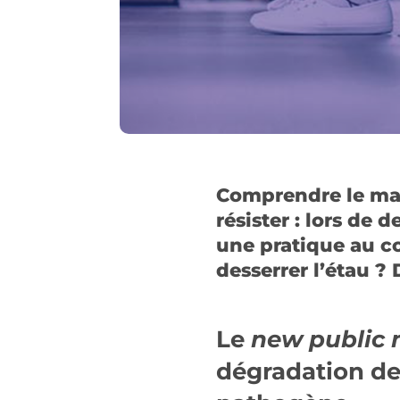
Comprendre le man
résister : lors de 
une pratique au cœ
desserrer l’étau ? 
Le
new public
dégradation de