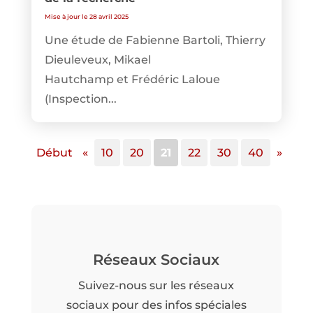
Mise à jour le 28 avril 2025
Une étude de Fabienne Bartoli, Thierry
Dieuleveux, Mikael
Hautchamp et Frédéric Laloue
(Inspection...
Début
«
10
20
21
22
30
40
»
Réseaux Sociaux
Suivez-nous sur les réseaux
sociaux pour des infos spéciales