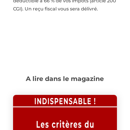
déductible à 66 % de vos impôts (article 200
CGI). Un reçu fiscal vous sera délivré.
A lire dans le magazine